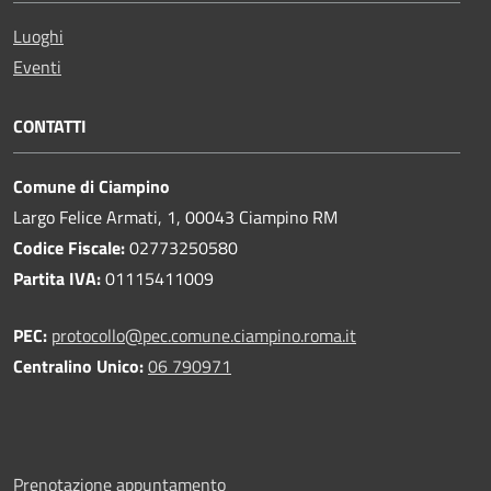
Luoghi
Eventi
CONTATTI
Comune di Ciampino
Largo Felice Armati, 1, 00043 Ciampino RM
Codice Fiscale:
02773250580
Partita IVA:
01115411009
PEC:
protocollo@pec.comune.ciampino.roma.it
Centralino Unico:
06 790971
Prenotazione appuntamento