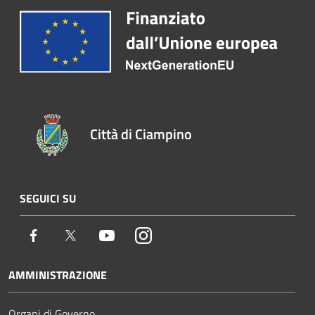
Città di Ciampino
SEGUICI SU
Facebook
Twitter
Youtube
Instagram
AMMINISTRAZIONE
Organi di Governo