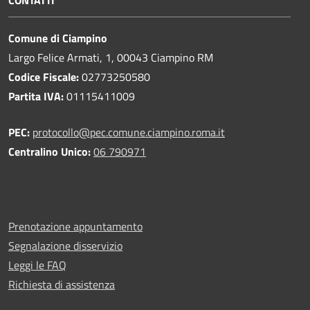
Comune di Ciampino
Largo Felice Armati, 1, 00043 Ciampino RM
Codice Fiscale:
02773250580
Partita IVA:
01115411009
PEC:
protocollo@pec.comune.ciampino.roma.it
Centralino Unico:
06 790971
Prenotazione appuntamento
Segnalazione disservizio
Leggi le FAQ
Richiesta di assistenza