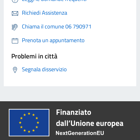
Richiedi Assistenza
Chiama il comune 06 790971
Prenota un appuntamento
Problemi in città
Segnala disservizio