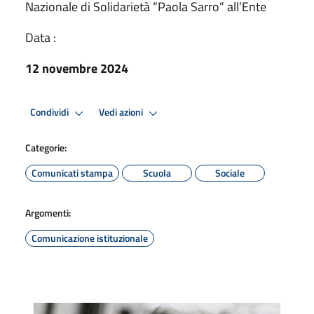
Nazionale di Solidarietà “Paola Sarro” all’Ente
Data :
12 novembre 2024
Condividi
Vedi azioni
Categorie:
Comunicati stampa
Scuola
Sociale
Argomenti:
Comunicazione istituzionale