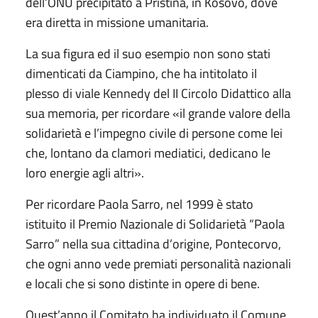
dell’ONU precipitato a Pristina, in Kosovo, dove
era diretta in missione umanitaria.
La sua figura ed il suo esempio non sono stati
dimenticati da Ciampino, che ha intitolato il
plesso di viale Kennedy del II Circolo Didattico alla
sua memoria, per ricordare «il grande valore della
solidarietà e l’impegno civile di persone come lei
che, lontano da clamori mediatici, dedicano le
loro energie agli altri».
Per ricordare Paola Sarro, nel 1999 è stato
istituito il Premio Nazionale di Solidarietà “Paola
Sarro” nella sua cittadina d’origine, Pontecorvo,
che ogni anno vede premiati personalità nazionali
e locali che si sono distinte in opere di bene.
Quest’anno il Comitato ha individuato il Comune