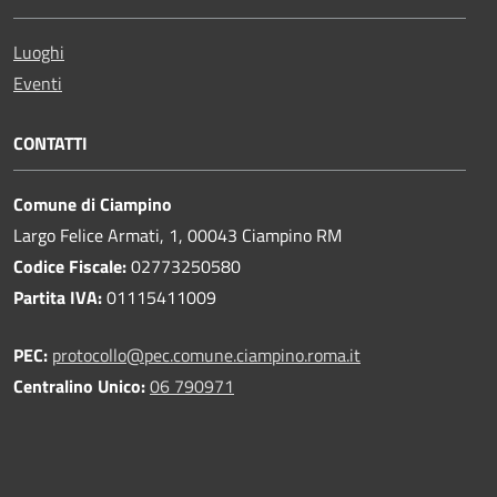
Luoghi
Eventi
CONTATTI
Comune di Ciampino
Largo Felice Armati, 1, 00043 Ciampino RM
Codice Fiscale:
02773250580
Partita IVA:
01115411009
PEC:
protocollo@pec.comune.ciampino.roma.it
Centralino Unico:
06 790971