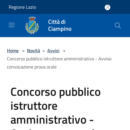
Salta al contenuto principale
Regione Lazio
Città di
Ciampino
Home
>
Novità
>
Avvisi
>
Concorso pubblico istruttore amministrativo - Avviso
convocazione prova orale
Concorso pubblico
istruttore
amministrativo -