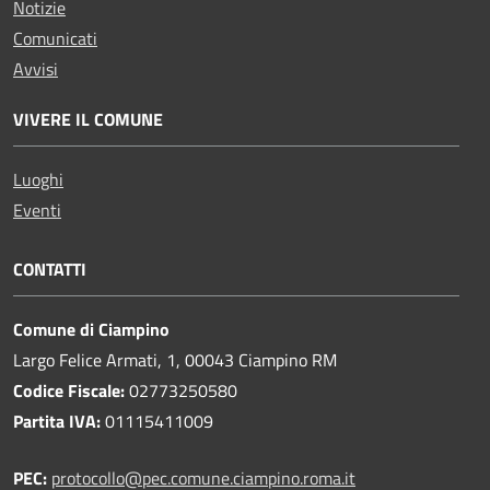
Notizie
Comunicati
Avvisi
VIVERE IL COMUNE
Luoghi
Eventi
CONTATTI
Comune di Ciampino
Largo Felice Armati, 1, 00043 Ciampino RM
Codice Fiscale:
02773250580
Partita IVA:
01115411009
PEC:
protocollo@pec.comune.ciampino.roma.it