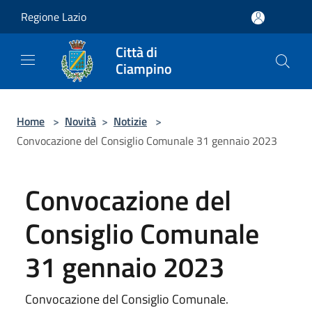
Salta al contenuto principale
Regione Lazio
Città di
Ciampino
Home
>
Novità
>
Notizie
>
Convocazione del Consiglio Comunale 31 gennaio 2023
Convocazione del
Consiglio Comunale
31 gennaio 2023
Convocazione del Consiglio Comunale.