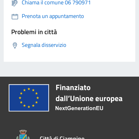
Chiama il comune 06 790971
Prenota un appuntamento
Problemi in città
Segnala disservizio
Città di Ciampino