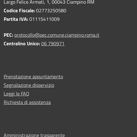
Largo Felice Armati, 1, 00043 Ciampino RM
Codice Fiscale:
02773250580
Partita IVA:
01115411009
PEC:
protocollo@pec.comune.ciampino.roma.it
Centralino Unico:
06 790971
Prenotazione appuntamento
Segnalazione disservizio
Leggi le FAQ
Richiesta di assistenza
Amministrazione trasparente