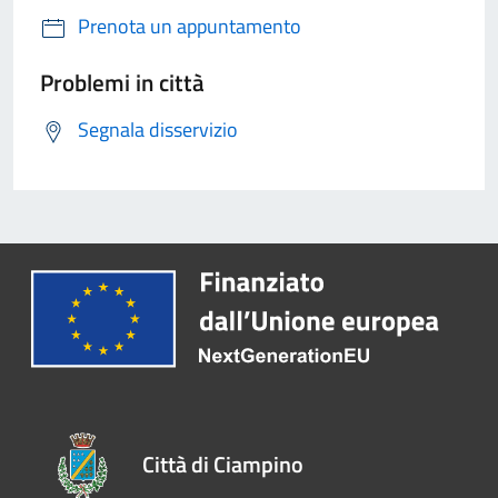
Prenota un appuntamento
Problemi in città
Segnala disservizio
Città di Ciampino