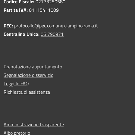
Codice Fiscale:
02773250580
Partita IVA:
01115411009
PEC:
protocollo@pec.comune.ciampino.roma.it
Centralino Unico:
06 790971
Prenotazione appuntamento
Segnalazione disservizio
Leggi le FAQ
Richiesta di assistenza
Amministrazione trasparente
Albo pretorio