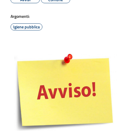
Argomenti:
Igiene pubblica