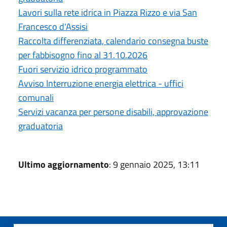
Lavori sulla rete idrica in Piazza Rizzo e via San
Francesco d'Assisi
Raccolta differenziata, calendario consegna buste
per fabbisogno fino al 31.10.2026
Fuori servizio idrico programmato
Avviso Interruzione energia elettrica - uffici
comunali
Servizi vacanza per persone disabili, approvazione
graduatoria
Ultimo aggiornamento
: 9 gennaio 2025, 13:11