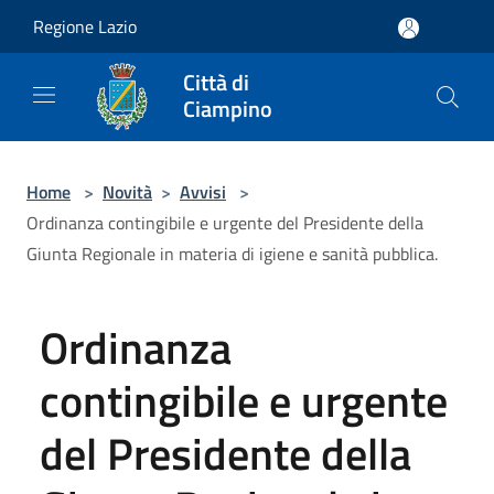
Salta al contenuto principale
Regione Lazio
Città di
Ciampino
Home
>
Novità
>
Avvisi
>
Ordinanza contingibile e urgente del Presidente della
Giunta Regionale in materia di igiene e sanità pubblica.
Ordinanza
contingibile e urgente
del Presidente della