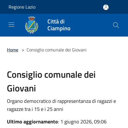
Salta al contenuto principale
Regione Lazio
Città di
Ciampino
Home
>
Consiglio comunale dei Giovani
Consiglio comunale dei
Giovani
Organo democratico di rappresentanza di ragazzi e
ragazze tra i 15 e i 25 anni
Ultimo aggiornamento
: 1 giugno 2026, 09:06