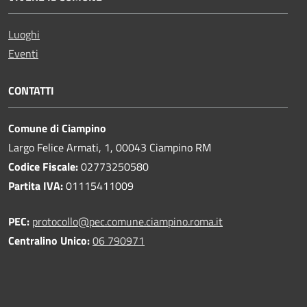
Luoghi
Eventi
CONTATTI
Comune di Ciampino
Largo Felice Armati, 1, 00043 Ciampino RM
Codice Fiscale:
02773250580
Partita IVA:
01115411009
PEC:
protocollo@pec.comune.ciampino.roma.it
Centralino Unico:
06 790971