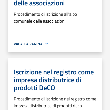
delle associazioni
Procedimento di iscrizione all'albo
comunale delle associazioni
VAI ALLA PAGINA
Iscrizione nel registro come
impresa distributrice di
prodotti DeCO
Procedimento di iscrizione nel registro come
impresa distributrice di prodotti deco