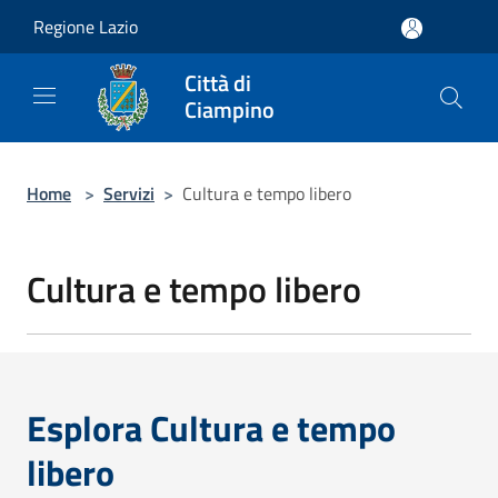
Salta al contenuto principale
Regione Lazio
Città di
Ciampino
Home
>
Servizi
>
Cultura e tempo libero
Cultura e tempo libero
Esplora Cultura e tempo
libero