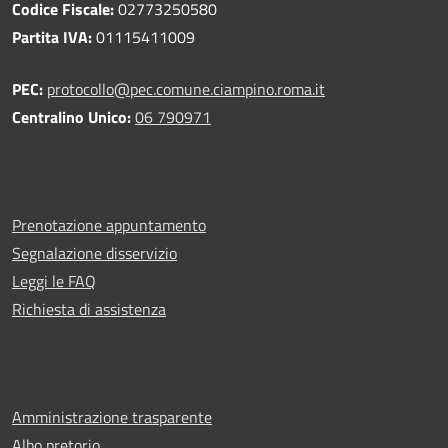
Codice Fiscale:
02773250580
Partita IVA:
01115411009
PEC:
protocollo@pec.comune.ciampino.roma.it
Centralino Unico:
06 790971
Prenotazione appuntamento
Segnalazione disservizio
Leggi le FAQ
Richiesta di assistenza
Amministrazione trasparente
Albo pretorio