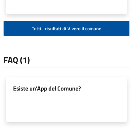
Tutti i risultati di Vivere il comune
FAQ (1)
Esiste un'App del Comune?