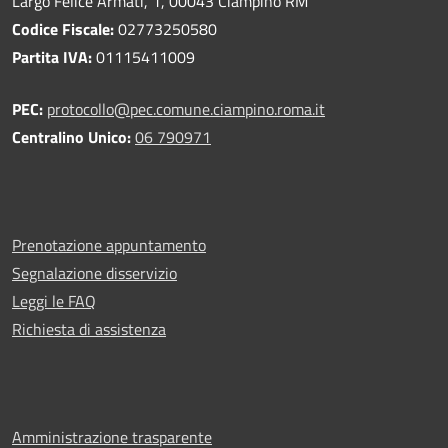
Largo Felice Armati, 1, 00043 Ciampino RM
Codice Fiscale:
02773250580
Partita IVA:
01115411009
PEC:
protocollo@pec.comune.ciampino.roma.it
Centralino Unico:
06 790971
Prenotazione appuntamento
Segnalazione disservizio
Leggi le FAQ
Richiesta di assistenza
Amministrazione trasparente