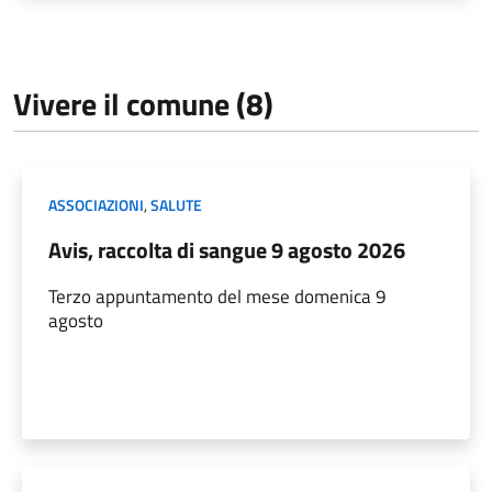
Vivere il comune (8)
ASSOCIAZIONI
,
SALUTE
Avis, raccolta di sangue 9 agosto 2026
Terzo appuntamento del mese domenica 9
agosto