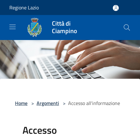
Salta al contenuto principale
Regione Lazio
Città di
Ciampino
Home
>
Argomenti
>
Accesso all'informazione
Accesso