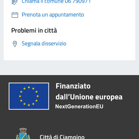
Chiama il comune 06 790971
Prenota un appuntamento
Problemi in città
Segnala disservizio
Città di Ciampino