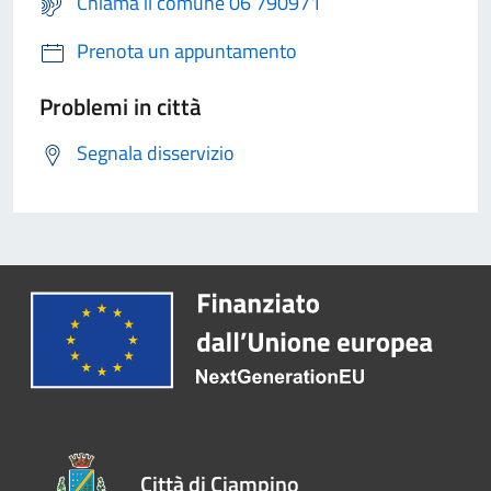
Chiama il comune 06 790971
Prenota un appuntamento
Problemi in città
Segnala disservizio
Città di Ciampino