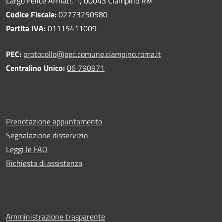
Largo Felice Armati, 1, 00043 Ciampino RM
Codice Fiscale:
02773250580
Partita IVA:
01115411009
PEC:
protocollo@pec.comune.ciampino.roma.it
Centralino Unico:
06 790971
Prenotazione appuntamento
Segnalazione disservizio
Leggi le FAQ
Richiesta di assistenza
Amministrazione trasparente