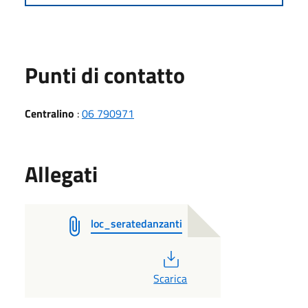
Punti di contatto
Centralino
:
06 790971
Allegati
loc_seratedanzanti
PDF
Scarica