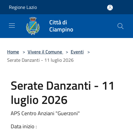
Salta al contenuto principale
Regione Lazio
Città di
Ciampino
Home
>
Vivere il Comune
>
Eventi
>
Serate Danzanti - 11 luglio 2026
Serate Danzanti - 11
luglio 2026
APS Centro Anziani "Guerzoni"
Data inizio :