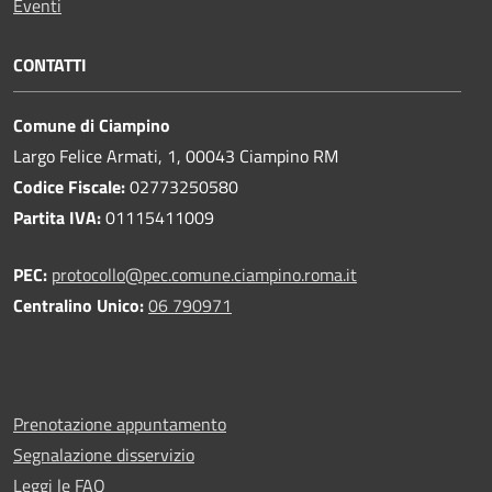
Eventi
CONTATTI
Comune di Ciampino
Largo Felice Armati, 1, 00043 Ciampino RM
Codice Fiscale:
02773250580
Partita IVA:
01115411009
PEC:
protocollo@pec.comune.ciampino.roma.it
Centralino Unico:
06 790971
Prenotazione appuntamento
Segnalazione disservizio
Leggi le FAQ