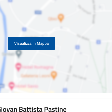
Visualizza in Mappa
iovan Battista Pastine