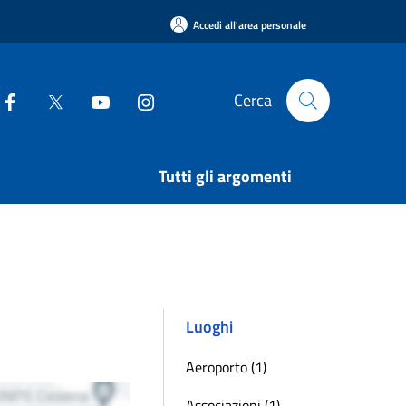
Accedi all'area personale
Cerca
Tutti gli argomenti
Luoghi
Aeroporto (1)
Associazioni (1)