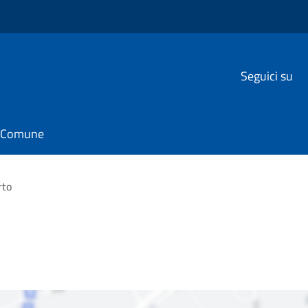
Seguici su
il Comune
rto