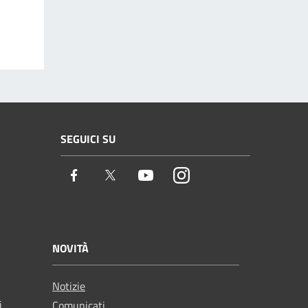
SEGUICI SU
Facebook
Twitter
Youtube
Instagram
NOVITÀ
Notizie
i
Comunicati