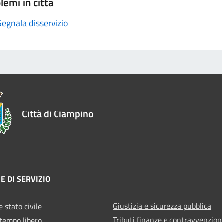
lemi in città
Segnala disservizio
Città di Ciampino
E DI SERVIZIO
Giustizia e sicurezza pubblica
 stato civile
Tributi,finanze e contravvenzion
 tempo libero