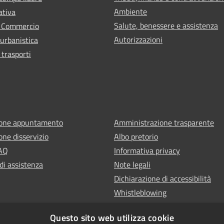
Ambiente
ativa
Salute, benessere e assistenza
e Commercio
Autorizzazioni
 urbanistica
 trasporti
ione appuntamento
Amministrazione trasparente
one disservizio
Albo pretorio
FAQ
Informativa privacy
di assistenza
Note legali
Dichiarazione di accessibilità
Whistleblowing
Questo sito web utilizza cookie