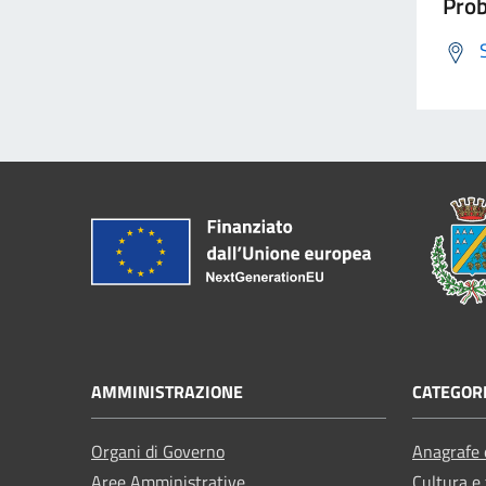
Prob
AMMINISTRAZIONE
CATEGORI
Organi di Governo
Anagrafe e
Aree Amministrative
Cultura e