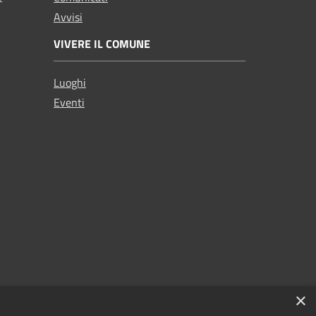
Avvisi
VIVERE IL COMUNE
Luoghi
Eventi
×