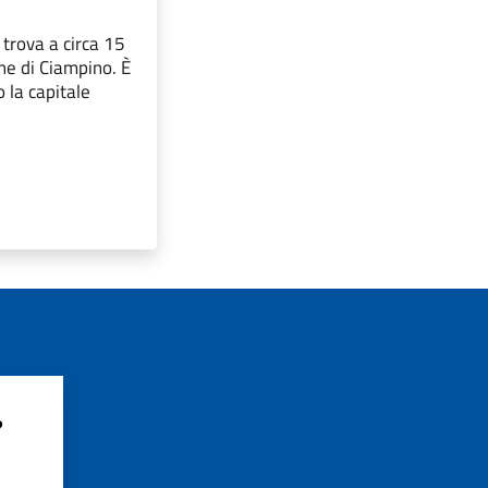
trova a circa 15
ne di Ciampino. È
 la capitale
?