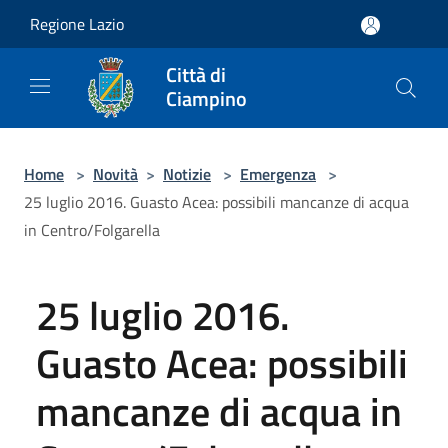
Salta al contenuto principale
Regione Lazio
Città di
Ciampino
Home
>
Novità
>
Notizie
>
Emergenza
>
25 luglio 2016. Guasto Acea: possibili mancanze di acqua
in Centro/Folgarella
25 luglio 2016.
Guasto Acea: possibili
mancanze di acqua in