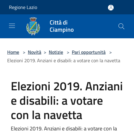
Salta al contenuto principale
Regione Lazio
Città di
Ciampino
Home
>
Novità
>
Notizie
>
Pari opportunità
>
Elezioni 2019. Anziani e disabili: a votare con la navetta
Elezioni 2019. Anziani
e disabili: a votare
con la navetta
Elezioni 2019. Anziani e disabili: a votare con la