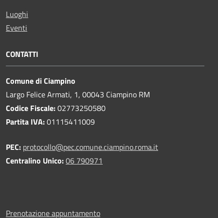
Luoghi
Eventi
CONTATTI
Comune di Ciampino
Largo Felice Armati, 1, 00043 Ciampino RM
Codice Fiscale:
02773250580
Partita IVA:
01115411009
PEC:
protocollo@pec.comune.ciampino.roma.it
Centralino Unico:
06 790971
Prenotazione appuntamento