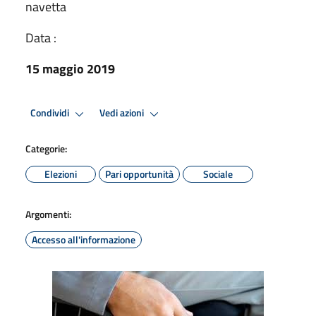
navetta
Data :
15 maggio 2019
Condividi
Vedi azioni
Categorie:
Elezioni
Pari opportunità
Sociale
Argomenti:
Accesso all'informazione