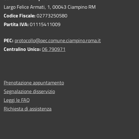
Largo Felice Armati, 1, 00043 Ciampino RM
Codice Fiscale:
02773250580
Partita IVA:
01115411009
PEC:
protocollo@pec.comune.ciampino.roma.it
Centralino Unico:
06 790971
Prenotazione appuntamento
Segnalazione disservizio
Leggi le FAQ
Richiesta di assistenza