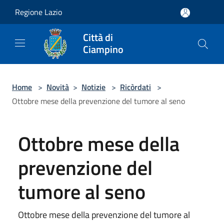
Salta al contenuto principale
Regione Lazio
Città di
Ciampino
Home
>
Novità
>
Notizie
>
Ricòrdati
>
Ottobre mese della prevenzione del tumore al seno
Ottobre mese della
prevenzione del
tumore al seno
Ottobre mese della prevenzione del tumore al