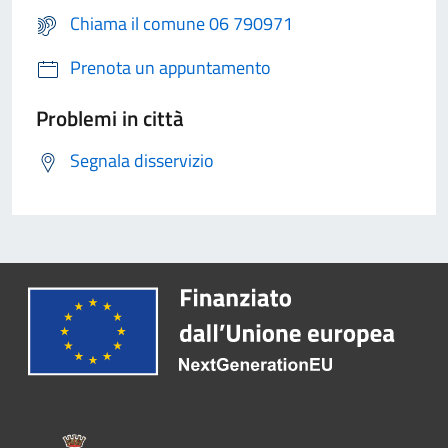
Chiama il comune 06 790971
Prenota un appuntamento
Problemi in città
Segnala disservizio