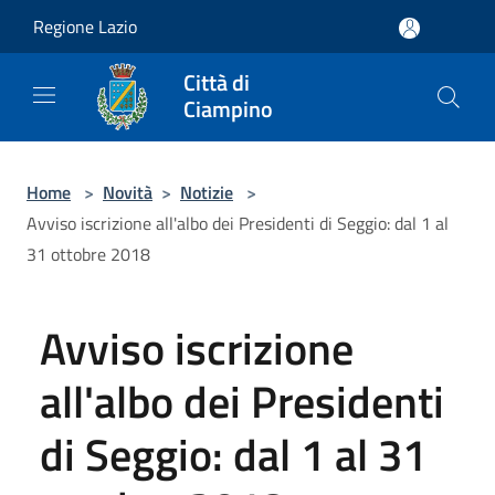
Salta al contenuto principale
Regione Lazio
Città di
Ciampino
Home
>
Novità
>
Notizie
>
Avviso iscrizione all'albo dei Presidenti di Seggio: dal 1 al
31 ottobre 2018
Avviso iscrizione
all'albo dei Presidenti
di Seggio: dal 1 al 31