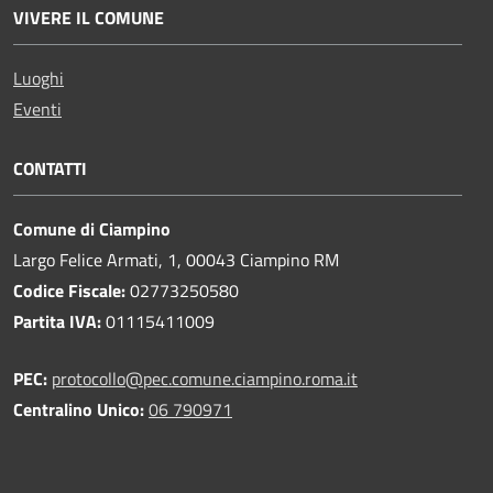
VIVERE IL COMUNE
Luoghi
Eventi
CONTATTI
Comune di Ciampino
Largo Felice Armati, 1, 00043 Ciampino RM
Codice Fiscale:
02773250580
Partita IVA:
01115411009
PEC:
protocollo@pec.comune.ciampino.roma.it
Centralino Unico:
06 790971