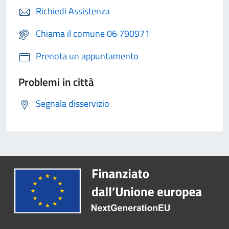
Richiedi Assistenza
Chiama il comune 06 790971
Prenota un appuntamento
Problemi in città
Segnala disservizio