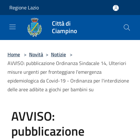
Salta al contenuto principale
Regione Lazio
Città di
Ciampino
Home
>
Novità
>
Notizie
>
AVVISO: pubblicazione Ordinanza Sindacale 14, Ulteriori
misure urgenti per fronteggiare l'emergenza
epidemiologica da Covid-19 - Ordinanza per l'interdizione
delle aree adibite a giochi per bambini su
AVVISO:
pubblicazione