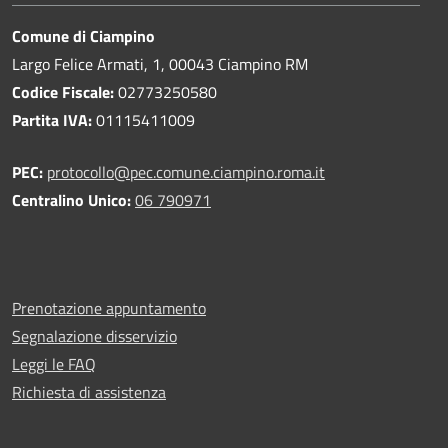
Comune di Ciampino
Largo Felice Armati, 1, 00043 Ciampino RM
Codice Fiscale:
02773250580
Partita IVA:
01115411009
PEC:
protocollo@pec.comune.ciampino.roma.it
Centralino Unico:
06 790971
Prenotazione appuntamento
Segnalazione disservizio
Leggi le FAQ
Richiesta di assistenza