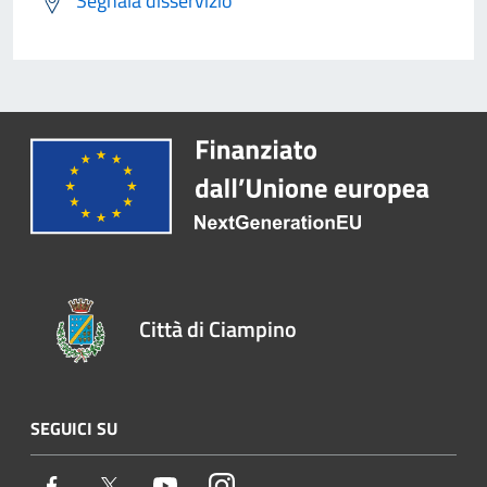
Segnala disservizio
Città di Ciampino
SEGUICI SU
Facebook
Twitter
Youtube
Instagram