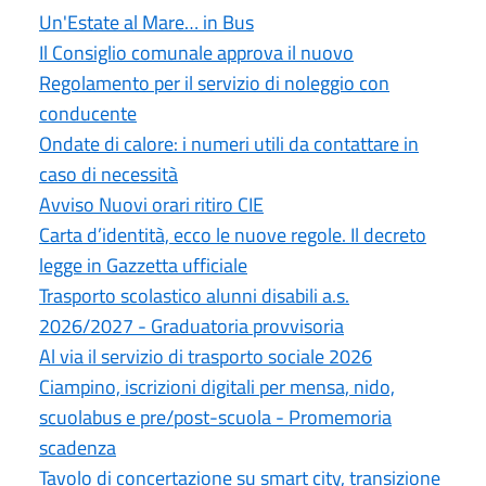
Un'Estate al Mare… in Bus
Il Consiglio comunale approva il nuovo
Regolamento per il servizio di noleggio con
conducente
Ondate di calore: i numeri utili da contattare in
caso di necessità
Avviso Nuovi orari ritiro CIE
Carta d’identità, ecco le nuove regole. Il decreto
legge in Gazzetta ufficiale
Trasporto scolastico alunni disabili a.s.
2026/2027 - Graduatoria provvisoria
Al via il servizio di trasporto sociale 2026
Ciampino, iscrizioni digitali per mensa, nido,
scuolabus e pre/post-scuola - Promemoria
scadenza
Tavolo di concertazione su smart city, transizione