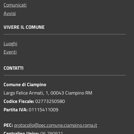
Comunicati
Avvisi
VIVERE IL COMUNE
Luoghi
Eventi
CONTATTI
Comune di Ciampino
Largo Felice Armati, 1, 00043 Ciampino RM
Codice Fiscale:
02773250580
Partita IVA:
01115411009
PEC:
protocollo@pec.comune.ciampino.roma.it
Centralino Unico:
06 790971