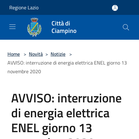
Salta al contenuto principale
Regione Lazio
Città di
Ciampino
Home
>
Novità
>
Notizie
>
AVVISO: interruzione di energia elettrica ENEL giorno 13
novembre 2020
AVVISO: interruzione
di energia elettrica
ENEL giorno 13