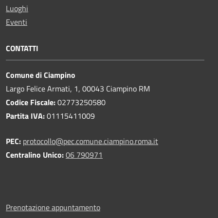
Luoghi
Eventi
CONTATTI
Comune di Ciampino
Largo Felice Armati, 1, 00043 Ciampino RM
Codice Fiscale:
02773250580
Partita IVA:
01115411009
PEC:
protocollo@pec.comune.ciampino.roma.it
Centralino Unico:
06 790971
Prenotazione appuntamento