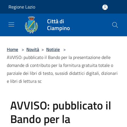
Salta al contenuto principale
Regione Lazio
Città di
Ciampino
Home
>
Novità
>
Notizie
>
AVVISO: pubblicato il Bando per la presentazione delle
domande di contributo per la fornitura gratuita totale o
parziale dei libri di testo, sussidi didattici digitali, dizionari
e libri di lettura sc
AVVISO: pubblicato il
Bando per la