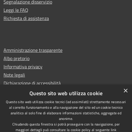
Segnalazione disservizio
Leggi le FAQ
Richiesta di assistenza
Amministrazione trasparente
Albo pretorio
Informativa privacy
Note legali
Dichiarazione di accessibilità
×
Whistleblowing
Questo sito web utilizza cookie
Questo sito web utilizza cookie tecnici (ed assimilati) strettamente necessari
al corretto funzionamento e alla navigazione del sito ed un cookie tecnico
analitico al solo fine di elaborare informazioni statistiche, aggregate ed
anonime.
Copyright © 2024 Città
RSS
Chiudendo questa finestra si potrà proseguire con la navigazione, per
di Ciampino
Accessibilità
maggiori dettagli può consultare la cookie policy al seguente
link