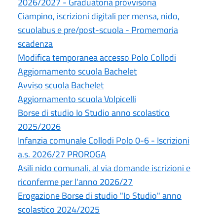
2026/2027 - Graduatoria provvisoria
Ciampino, iscrizioni digitali per mensa, nido,
scuolabus e pre/post-scuola - Promemoria
scadenza
Modifica temporanea accesso Polo Collodi
Aggiornamento scuola Bachelet
Avviso scuola Bachelet
Aggiornamento scuola Volpicelli
Borse di studio Io Studio anno scolastico
2025/2026
Infanzia comunale Collodi Polo 0-6 - Iscrizioni
a.s. 2026/27 PROROGA
Asili nido comunali, al via domande iscrizioni e
riconferme per l'anno 2026/27
Erogazione Borse di studio "Io Studio" anno
scolastico 2024/2025