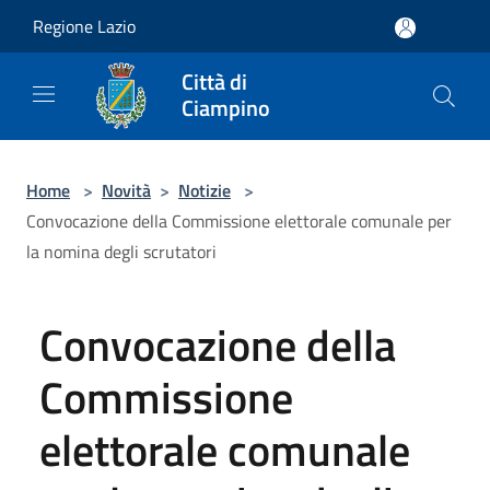
Salta al contenuto principale
Regione Lazio
Città di
Ciampino
Home
>
Novità
>
Notizie
>
Convocazione della Commissione elettorale comunale per
la nomina degli scrutatori
Convocazione della
Commissione
elettorale comunale