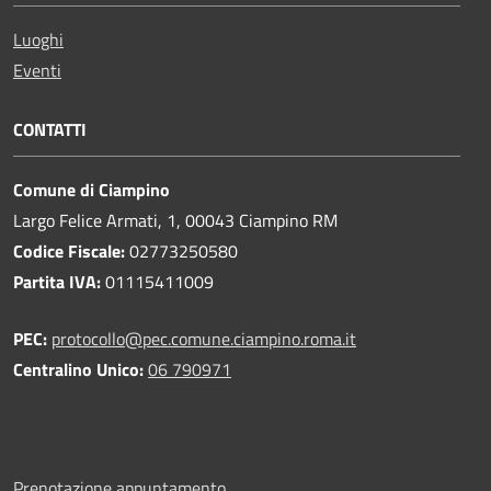
Luoghi
Eventi
CONTATTI
Comune di Ciampino
Largo Felice Armati, 1, 00043 Ciampino RM
Codice Fiscale:
02773250580
Partita IVA:
01115411009
PEC:
protocollo@pec.comune.ciampino.roma.it
Centralino Unico:
06 790971
Prenotazione appuntamento