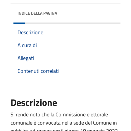
INDICE DELLA PAGINA
Descrizione
A cura di
Allegati
Contenuti correlati
Descrizione
Si rende noto che la Commissione elettorale
comunale è convocata nella sede del Comune in
pubblica adunanza per il giorno 18 gennaio 2023,