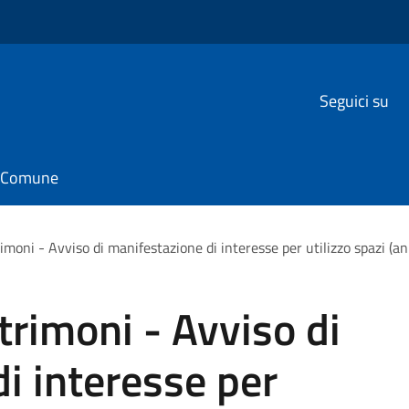
Seguici su
il Comune
moni - Avviso di manifestazione di interesse per utilizzo spazi (a
rimoni - Avviso di
i interesse per