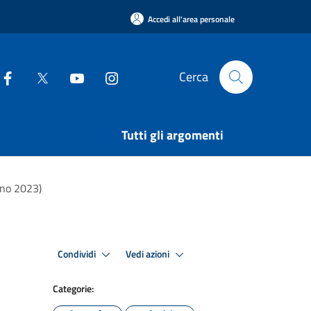
Accedi all'area personale
Cerca
Tutti gli argomenti
nno 2023)
Condividi
Vedi azioni
Categorie: