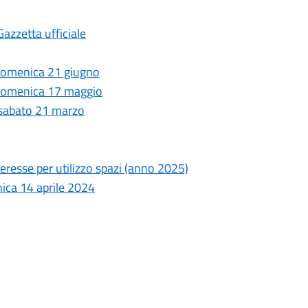
Gazzetta ufficiale
domenica 21 giugno
 domenica 17 maggio
 sabato 21 marzo
eresse per utilizzo spazi (anno 2025)
nica 14 aprile 2024