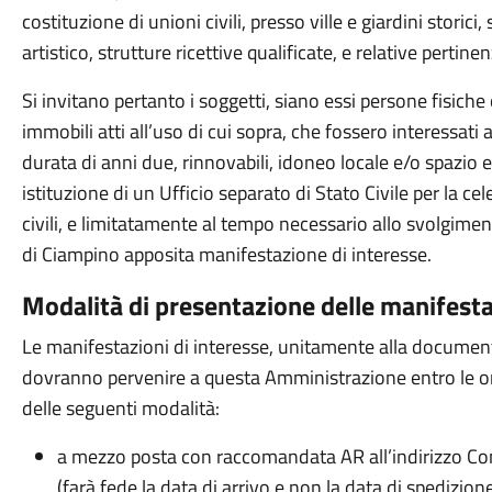
costituzione di unioni civili, presso ville e giardini storici
artistico, strutture ricettive qualificate, e relative pertin
Si invitano pertanto i soggetti, siano essi persone fisiche o
immobili atti all’uso di cui sopra, che fossero interessat
durata di anni due, rinnovabili, idoneo locale e/o spazio e
istituzione di un Ufficio separato di Stato Civile per la c
civili, e limitatamente al tempo necessario allo svolgimen
di Ciampino apposita manifestazione di interesse.
Modalità di presentazione delle manifesta
Le manifestazioni di interesse, unitamente alla documenta
dovranno pervenire a questa Amministrazione entro le o
delle seguenti modalità:
a mezzo posta con raccomandata AR all’indirizzo Co
(farà fede la data di arrivo e non la data di spedizion