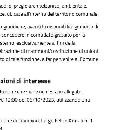
, sedi di pregio architettonico, ambientale,
enze, ubicate all’interno del territorio comunale.
 giuridiche, aventi la disponibilità giuridica di
i a concedere in comodato gratuito per la
sterno, esclusivamente ai fini della
elebrazione di matrimoni/costituzione di unioni
to di tale funzione, a far pervenire al Comune
zioni di interesse
zione che viene richiesta in allegato,
re 12:00 del 06/10/2023, utilizzando una
mune di Ciampino, Largo Felice Armati n. 1
e);