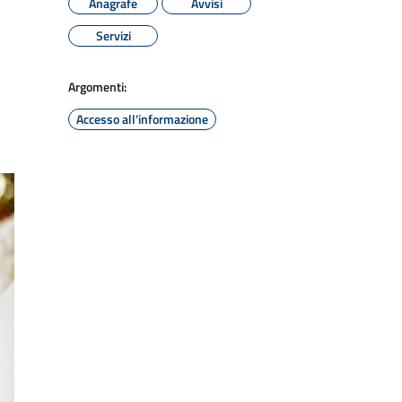
Anagrafe
Avvisi
Servizi
Argomenti:
Accesso all'informazione