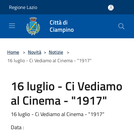
Salta al contenuto principale
Regione Lazio
Città di
Ciampino
Home
>
Novità
>
Notizie
>
16 luglio - Ci Vediamo al Cinema - "1917"
16 luglio - Ci Vediamo
al Cinema - "1917"
16 luglio - Ci Vediamo al Cinema - "1917"
Data :