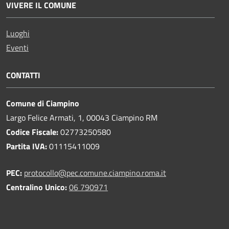
VIVERE IL COMUNE
Luoghi
Eventi
CONTATTI
Comune di Ciampino
Largo Felice Armati, 1, 00043 Ciampino RM
Codice Fiscale:
02773250580
Partita IVA:
01115411009
PEC:
protocollo@pec.comune.ciampino.roma.it
Centralino Unico:
06 790971