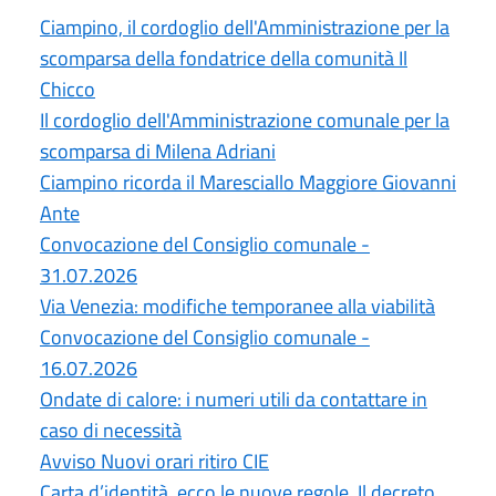
Ciampino, il cordoglio dell'Amministrazione per la
scomparsa della fondatrice della comunità Il
Chicco
Il cordoglio dell'Amministrazione comunale per la
scomparsa di Milena Adriani
Ciampino ricorda il Maresciallo Maggiore Giovanni
Ante
Convocazione del Consiglio comunale -
31.07.2026
Via Venezia: modifiche temporanee alla viabilità
Convocazione del Consiglio comunale -
16.07.2026
Ondate di calore: i numeri utili da contattare in
caso di necessità
Avviso Nuovi orari ritiro CIE
Carta d’identità, ecco le nuove regole. Il decreto