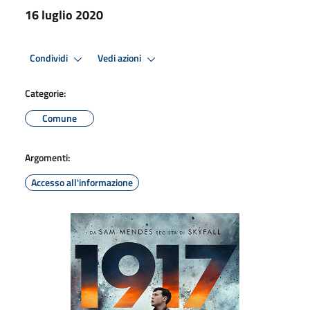
16 luglio 2020
Condividi
Vedi azioni
Categorie:
Comune
Argomenti:
Accesso all'informazione