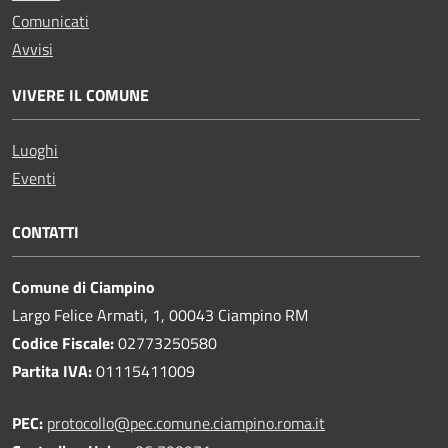
Comunicati
Avvisi
VIVERE IL COMUNE
Luoghi
Eventi
CONTATTI
Comune di Ciampino
Largo Felice Armati, 1, 00043 Ciampino RM
Codice Fiscale:
02773250580
Partita IVA:
01115411009
PEC:
protocollo@pec.comune.ciampino.roma.it