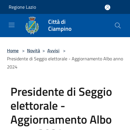
Salta al contenuto principale
Regione Lazio
Città di
Ciampino
Home
>
Novità
>
Avvisi
>
Presidente di Seggio elettorale - Aggiornamento Albo anno
2024
Presidente di Seggio
elettorale -
Aggiornamento Albo