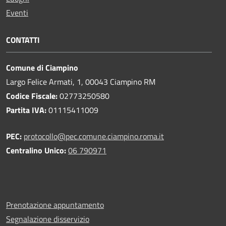
Eventi
CONTATTI
Comune di Ciampino
Largo Felice Armati, 1, 00043 Ciampino RM
Codice Fiscale:
02773250580
Partita IVA:
01115411009
PEC:
protocollo@pec.comune.ciampino.roma.it
Centralino Unico:
06 790971
Prenotazione appuntamento
Segnalazione disservizio