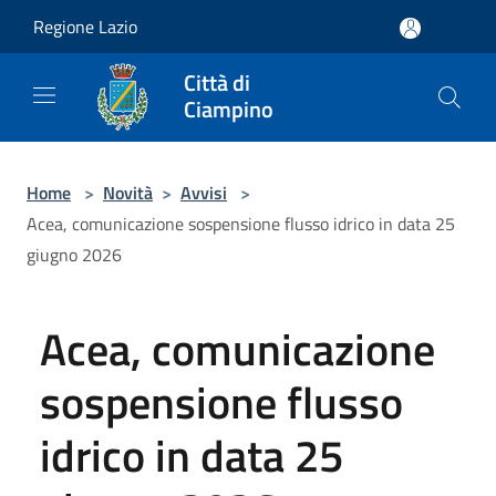
Salta al contenuto principale
Regione Lazio
Città di
Ciampino
Home
>
Novità
>
Avvisi
>
Acea, comunicazione sospensione flusso idrico in data 25
giugno 2026
Acea, comunicazione
sospensione flusso
idrico in data 25