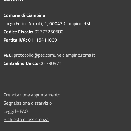
Comune di Ciampino
Largo Felice Armati, 1, 00043 Ciampino RM
Codice Fiscale:
02773250580
Partita IVA:
01115411009
PEC:
protocollo@pec.comune.ciampino.roma.it
Centralino Unico:
06 790971
Prenotazione appuntamento
Segnalazione disservizio
Leggi le FAQ
Richiesta di assistenza