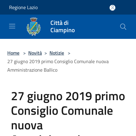
Salta al contenuto principale
Regione Lazio
Città di
Ciampino
Home
>
Novità
>
Notizie
>
27 giugno 2019 primo Consiglio Comunale nuova
Amministrazione Ballico
27 giugno 2019 primo
Consiglio Comunale
nuova