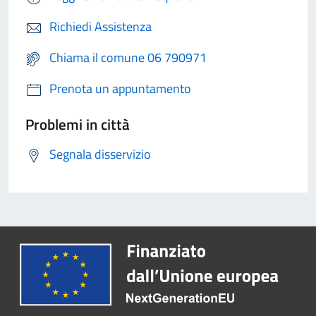
Richiedi Assistenza
Chiama il comune 06 790971
Prenota un appuntamento
Problemi in città
Segnala disservizio