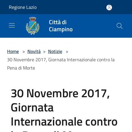
Salta al contenuto principale
Regione Lazio
Città di
Ciampino
Home
>
Novità
>
Notizie
>
30 Novembre 2017, Giornata Internazionale contro la
Pena di Morte
30 Novembre 2017,
Giornata
Internazionale contro