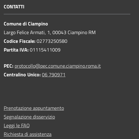
CONTATTI
Comune di Ciampino
Largo Felice Armati, 1, 00043 Ciampino RM
Codice Fiscale:
02773250580
Partita IVA:
01115411009
PEC:
protocollo@pec.comune.ciampino.roma.it
Centralino Unico:
06 790971
Prenotazione appuntamento
Segnalazione disservizio
Leggi le FAQ
Richiesta di assistenza