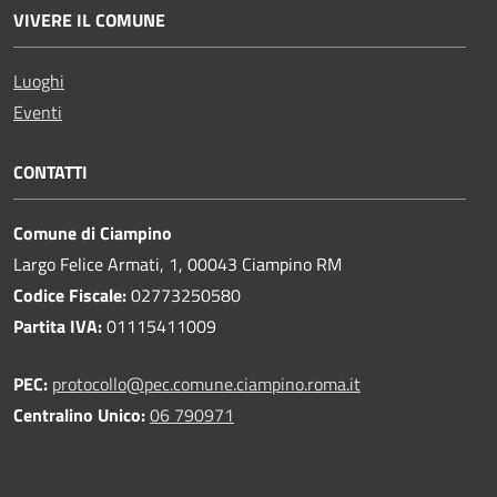
VIVERE IL COMUNE
Luoghi
Eventi
CONTATTI
Comune di Ciampino
Largo Felice Armati, 1, 00043 Ciampino RM
Codice Fiscale:
02773250580
Partita IVA:
01115411009
PEC:
protocollo@pec.comune.ciampino.roma.it
Centralino Unico:
06 790971