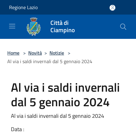
Salta al contenuto principale
Regione Lazio
Città di
Ciampino
Home
>
Novità
>
Notizie
>
Al via i saldi invernali dal 5 gennaio 2024
Al via i saldi invernali
dal 5 gennaio 2024
Al via i saldi invernali dal 5 gennaio 2024
Data :