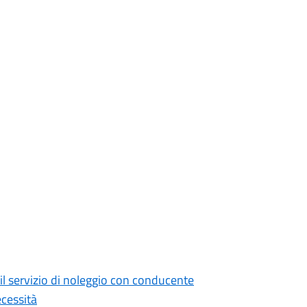
il servizio di noleggio con conducente
ecessità