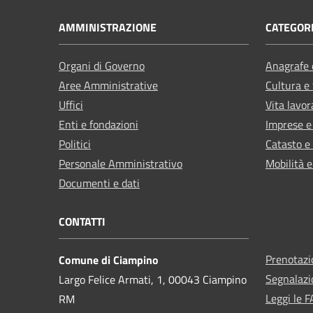
AMMINISTRAZIONE
CATEGORI
Organi di Governo
Anagrafe e
Aree Amministrative
Cultura e
Uffici
Vita lavor
Enti e fondazioni
Imprese 
Politici
Catasto e
Personale Amministrativo
Mobilità e
Documenti e dati
CONTATTI
Prenotaz
Comune di Ciampino
Segnalazi
Largo Felice Armati, 1, 00043 Ciampino
Leggi le 
RM