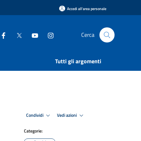
Accedi all'area personale
Cerca
Tutti gli argomenti
Condividi
Vedi azioni
Categorie: