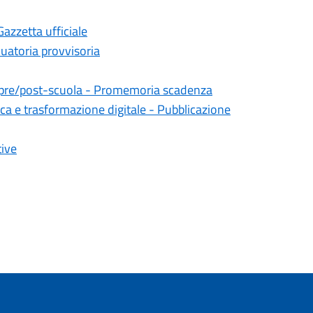
Gazzetta ufficiale
duatoria provvisoria
 e pre/post-scuola - Promemoria scadenza
ica e trasformazione digitale - Pubblicazione
tive