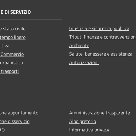
E DI SERVIZIO
Giustizia e sicurezza pubblica
 stato civile
Tributi,finanze e contravvenzion
 tempo libero
Ambiente
ativa
Salute, benessere e assistenza
e Commercio
Autorizzazioni
 urbanistica
 trasporti
ione appuntamento
Amministrazione trasparente
one disservizio
Albo pretorio
FAQ
Informativa privacy