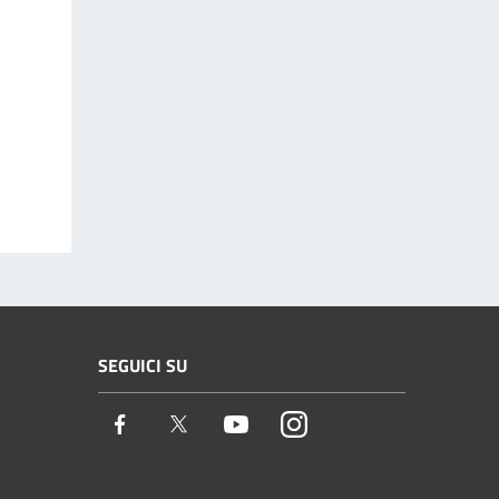
SEGUICI SU
Facebook
Twitter
Youtube
Instagram