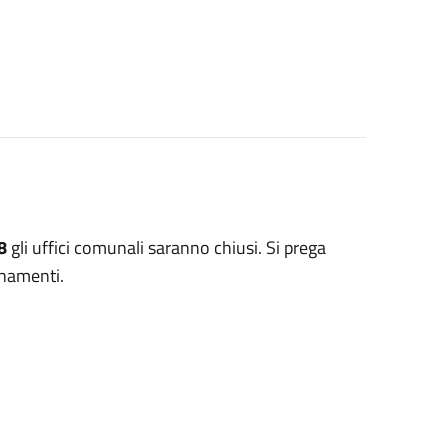
8
gli uffici comunali saranno chiusi. Si prega
rnamenti.