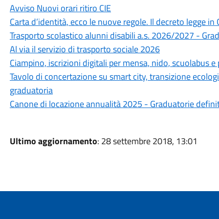
Avviso Nuovi orari ritiro CIE
Carta d’identità, ecco le nuove regole. Il decreto legge in 
Trasporto scolastico alunni disabili a.s. 2026/2027 - Gra
Al via il servizio di trasporto sociale 2026
Ciampino, iscrizioni digitali per mensa, nido, scuolabus
Tavolo di concertazione su smart city, transizione ecolog
graduatoria
Canone di locazione annualità 2025 - Graduatorie defini
Ultimo aggiornamento
: 28 settembre 2018, 13:01