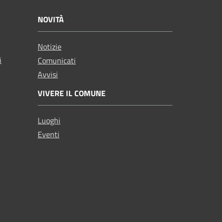
NOVITÀ
Notizie
i
Comunicati
Avvisi
VIVERE IL COMUNE
Luoghi
Eventi