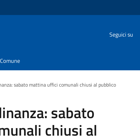
Seguici su
il Comune
inanza: sabato mattina uffici comunali chiusi al pubblico
adinanza: sabato
munali chiusi al