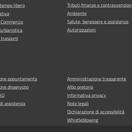
Tributi,finanze e contravvenzion
 tempo libero
Ambiente
ativa
Salute, benessere e assistenza
e Commercio
Autorizzazioni
 urbanistica
 trasporti
ione appuntamento
Amministrazione trasparente
one disservizio
Albo pretorio
FAQ
Informativa privacy
di assistenza
Note legali
Dichiarazione di accessibilità
Whistleblowing