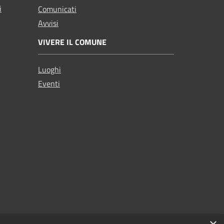
i
Comunicati
Avvisi
VIVERE IL COMUNE
Luoghi
Eventi