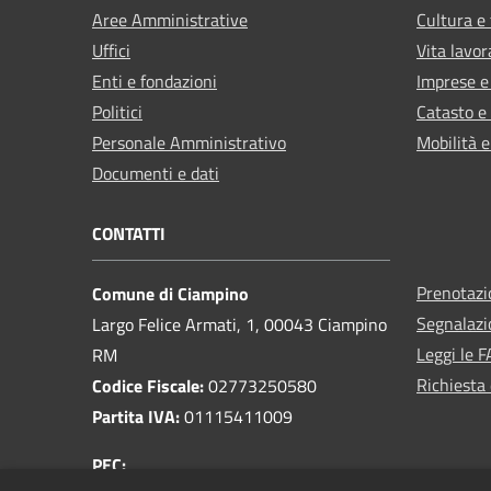
Aree Amministrative
Cultura e
Uffici
Vita lavor
Enti e fondazioni
Imprese 
Politici
Catasto e
Personale Amministrativo
Mobilità e
Documenti e dati
CONTATTI
Prenotaz
Comune di Ciampino
Segnalazi
Largo Felice Armati, 1, 00043 Ciampino
Leggi le 
RM
Richiesta 
Codice Fiscale:
02773250580
Partita IVA:
01115411009
PEC: