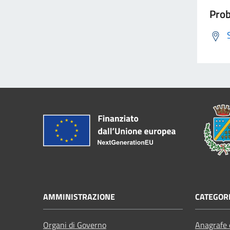
Prob
AMMINISTRAZIONE
CATEGORI
Organi di Governo
Anagrafe e