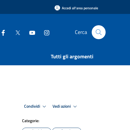
Accedi all'area personale
Cerca
Tutti gli argomenti
Condividi
Vedi azioni
Categorie: