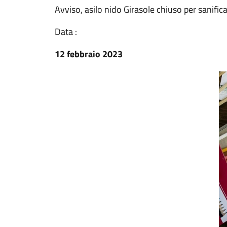
Avviso, asilo nido Girasole chiuso per sanific
Data :
12 febbraio 2023