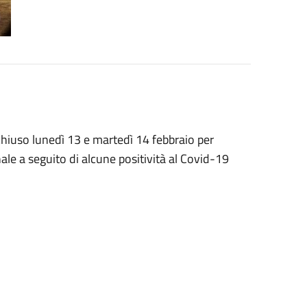
 chiuso lunedì 13 e martedì 14 febbraio per
le a seguito di alcune positività al Covid-19