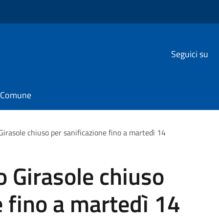
Seguici su
il Comune
 Girasole chiuso per sanificazione fino a martedì 14
o Girasole chiuso
e fino a martedì 14