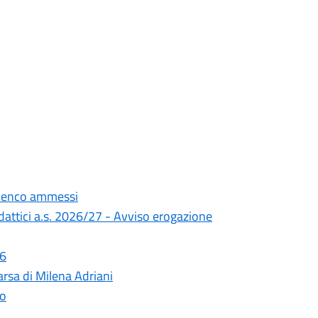
Elenco ammessi
didattici a.s. 2026/27 - Avviso erogazione
26
rsa di Milena Adriani
lo