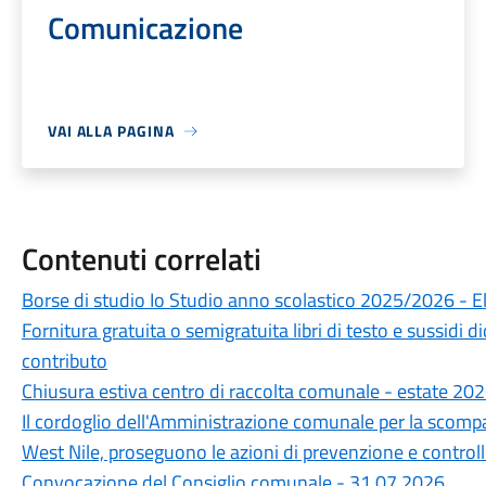
Comunicazione
VAI ALLA PAGINA
Contenuti correlati
Borse di studio Io Studio anno scolastico 2025/2026 - 
Fornitura gratuita o semigratuita libri di testo e sussidi 
contributo
Chiusura estiva centro di raccolta comunale - estate 20
Il cordoglio dell'Amministrazione comunale per la scompa
West Nile, proseguono le azioni di prevenzione e control
Convocazione del Consiglio comunale - 31.07.2026