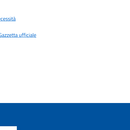
ecessità
Gazzetta ufficiale