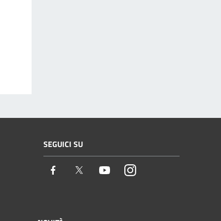
SEGUICI SU
Facebook
Twitter
Youtube
Instagram