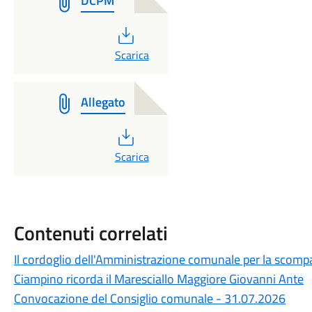
DCPM
PDF
Scarica
Allegato
PDF
Scarica
Contenuti correlati
Il cordoglio dell'Amministrazione comunale per la scompa
Ciampino ricorda il Maresciallo Maggiore Giovanni Ante
Convocazione del Consiglio comunale - 31.07.2026