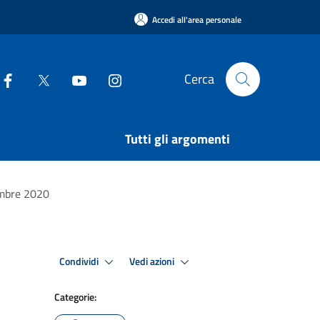
Accedi all'area personale
Cerca
Tutti gli argomenti
vembre 2020
Condividi
Vedi azioni
Categorie: