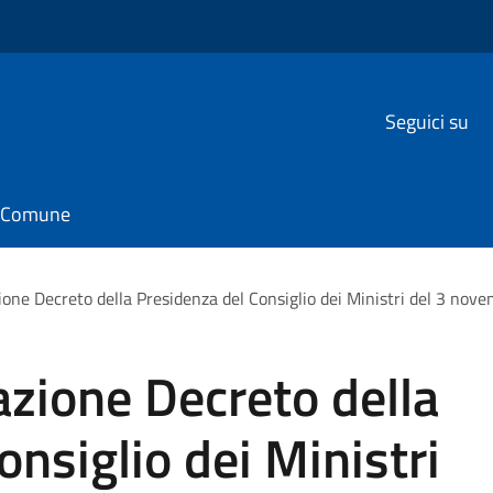
Seguici su
il Comune
ione Decreto della Presidenza del Consiglio dei Ministri del 3 no
zione Decreto della
nsiglio dei Ministri