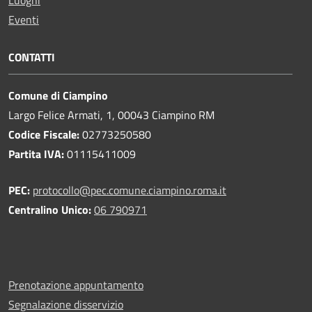
Luoghi
Eventi
CONTATTI
Comune di Ciampino
Largo Felice Armati, 1, 00043 Ciampino RM
Codice Fiscale:
02773250580
Partita IVA:
01115411009
PEC:
protocollo@pec.comune.ciampino.roma.it
Centralino Unico:
06 790971
Prenotazione appuntamento
Segnalazione disservizio