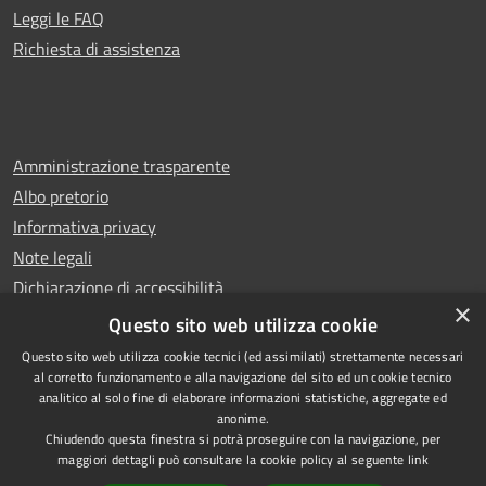
Leggi le FAQ
Richiesta di assistenza
Amministrazione trasparente
Albo pretorio
Informativa privacy
Note legali
Dichiarazione di accessibilità
×
Whistleblowing
Questo sito web utilizza cookie
Questo sito web utilizza cookie tecnici (ed assimilati) strettamente necessari
al corretto funzionamento e alla navigazione del sito ed un cookie tecnico
analitico al solo fine di elaborare informazioni statistiche, aggregate ed
anonime.
Copyright © 2024 Città
RSS
Chiudendo questa finestra si potrà proseguire con la navigazione, per
di Ciampino
Accessibilità
maggiori dettagli può consultare la cookie policy al seguente
link