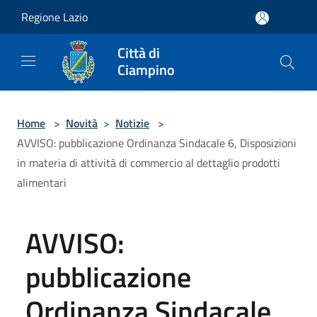
Salta al contenuto principale
Regione Lazio
Città di
Ciampino
Home
>
Novità
>
Notizie
>
AVVISO: pubblicazione Ordinanza Sindacale 6, Disposizioni
in materia di attività di commercio al dettaglio prodotti
alimentari
AVVISO:
pubblicazione
Ordinanza Sindacale