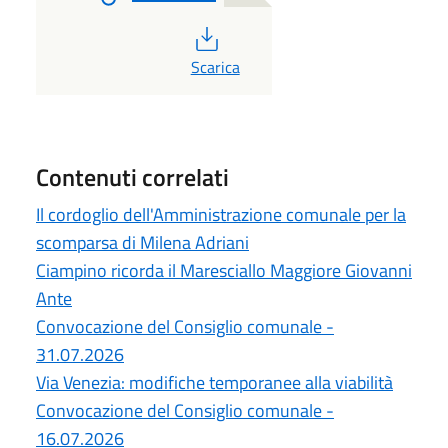
PDF
Scarica
Contenuti correlati
Il cordoglio dell'Amministrazione comunale per la
scomparsa di Milena Adriani
Ciampino ricorda il Maresciallo Maggiore Giovanni
Ante
Convocazione del Consiglio comunale -
31.07.2026
Via Venezia: modifiche temporanee alla viabilità
Convocazione del Consiglio comunale -
16.07.2026