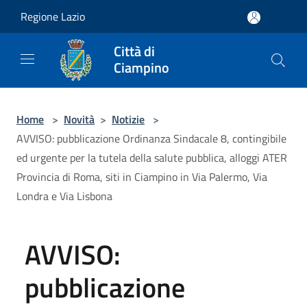
Salta al contenuto principale
Regione Lazio
Città di
Ciampino
Home
>
Novità
>
Notizie
>
AVVISO: pubblicazione Ordinanza Sindacale 8, contingibile
ed urgente per la tutela della salute pubblica, alloggi ATER
Provincia di Roma, siti in Ciampino in Via Palermo, Via
Londra e Via Lisbona
AVVISO:
pubblicazione