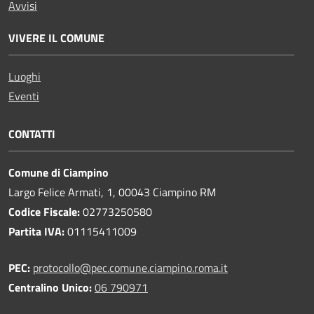
Avvisi
VIVERE IL COMUNE
Luoghi
Eventi
CONTATTI
Comune di Ciampino
Largo Felice Armati, 1, 00043 Ciampino RM
Codice Fiscale:
02773250580
Partita IVA:
01115411009
PEC:
protocollo@pec.comune.ciampino.roma.it
Centralino Unico:
06 790971