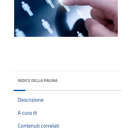
INDICE DELLA PAGINA
Descrizione
A cura di
Contenuti correlati