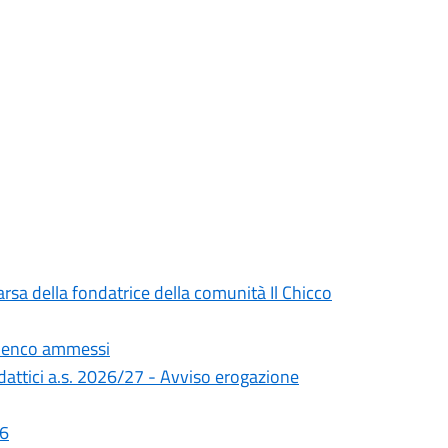
rsa della fondatrice della comunità Il Chicco
Elenco ammessi
didattici a.s. 2026/27 - Avviso erogazione
26