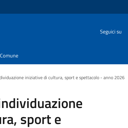
Seguici su
il Comune
dividuazione iniziative di cultura, sport e spettacolo - anno 2026
individuazione
ura, sport e