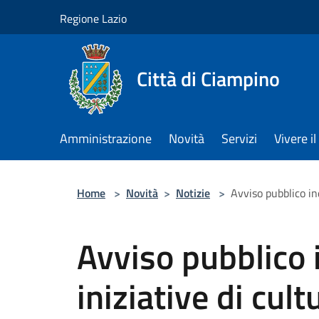
Salta al contenuto principale
Regione Lazio
Città di Ciampino
Amministrazione
Novità
Servizi
Vivere 
Home
>
Novità
>
Notizie
>
Avviso pubblico in
Avviso pubblico 
iniziative di cult