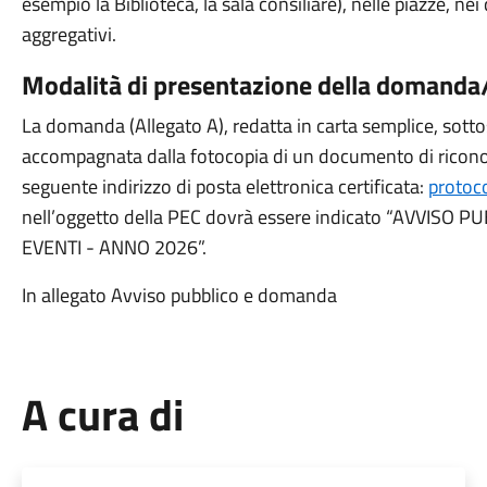
esempio la Biblioteca, la sala consiliare), nelle piazze, nei q
aggregativi.
Modalità di presentazione della domanda
La domanda (Allegato A), redatta in carta semplice, sottosc
accompagnata dalla fotocopia di un documento di ricono
seguente indirizzo di posta elettronica certificata:
protoc
nell’oggetto della PEC dovrà essere indicato “AVVI
EVENTI - ANNO 2026”.
In allegato Avviso pubblico e domanda
A cura di