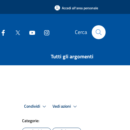
Accedi all'area personale
Cerca
Tutti gli argomenti
Condividi
Vedi azioni
Categorie: