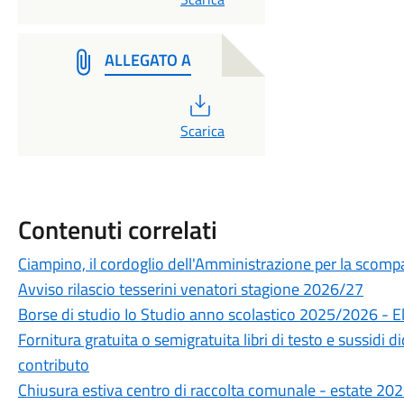
ALLEGATO A
PDF
Scarica
Contenuti correlati
Ciampino, il cordoglio dell'Amministrazione per la scompa
Avviso rilascio tesserini venatori stagione 2026/27
Borse di studio Io Studio anno scolastico 2025/2026 - 
Fornitura gratuita o semigratuita libri di testo e sussidi 
contributo
Chiusura estiva centro di raccolta comunale - estate 20