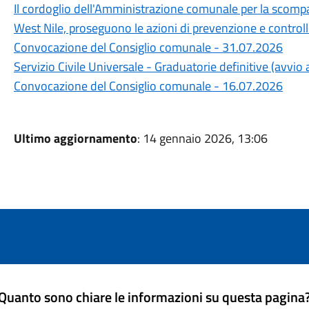
Il cordoglio dell'Amministrazione comunale per la scompa
West Nile, proseguono le azioni di prevenzione e control
Convocazione del Consiglio comunale - 31.07.2026
Servizio Civile Universale - Graduatorie definitive (avvi
Convocazione del Consiglio comunale - 16.07.2026
Ultimo aggiornamento
: 14 gennaio 2026, 13:06
Quanto sono chiare le informazioni su questa pagina