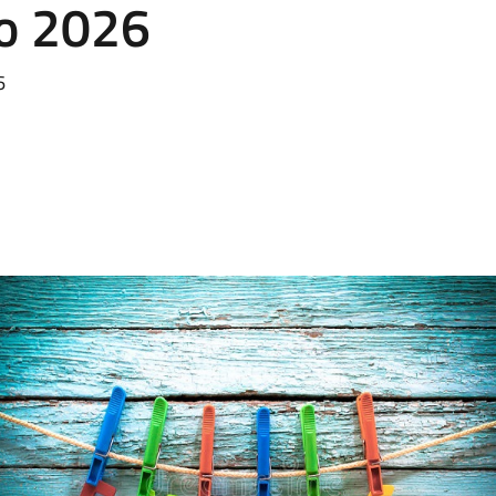
no 2026
6