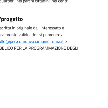
uartieri, nei parchi cittadini, nei centri
/progetto
ritta in originale dall’interessato e
scimento valido, dovrà pervenire al
ollo@pec.comune.ciampino.roma.it
e
SO PUBBLICO PER LA PROGRAMMAZIONE DEGLI