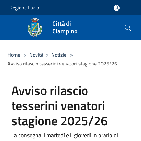
Salta al contenuto principale
Regione Lazio
Città di
Ciampino
Home
>
Novità
>
Notizie
>
Avviso rilascio tesserini venatori stagione 2025/26
Avviso rilascio
tesserini venatori
stagione 2025/26
La consegna il martedì e il giovedì in orario di