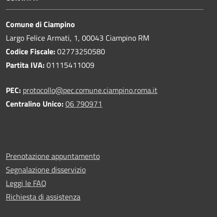
Comune di Ciampino
Largo Felice Armati, 1, 00043 Ciampino RM
Codice Fiscale:
02773250580
Partita IVA:
01115411009
PEC:
protocollo@pec.comune.ciampino.roma.it
Centralino Unico:
06 790971
Prenotazione appuntamento
Segnalazione disservizio
Leggi le FAQ
Richiesta di assistenza