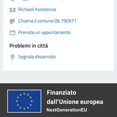
Richiedi Assistenza
Chiama il comune 06 790971
Prenota un appuntamento
Problemi in città
Segnala disservizio