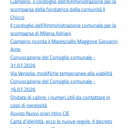
Ciampino, il cordoglio dell'Amministrazione per la
scomparsa della fondatrice della comunità Il
Chicco
Il cordoglio dell'Amministrazione comunale per la
scomparsa di Milena Adriani
Ciampino ricorda il Maresciallo Maggiore Giovanni
Ante
Convocazione del Consiglio comunale -
31.07.2026
Via Venezia: modifiche temporanee alla viabilità
Convocazione del Consiglio comunale -
16.07.2026
Ondate di calore: i numeri utili da contattare in
caso di necessità
Avviso Nuovi orari ritiro CIE
Carta d’identità, ecco le nuove regole. Il decreto