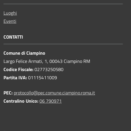
Luoghi
Eventi
CONTATTI
Comune di Ciampino
Largo Felice Armati, 1, 00043 Ciampino RM
Codice Fiscale:
02773250580
Partita IVA:
01115411009
PEC:
protocollo@pec.comune.ciampino.roma.it
Centralino Unico:
06 790971