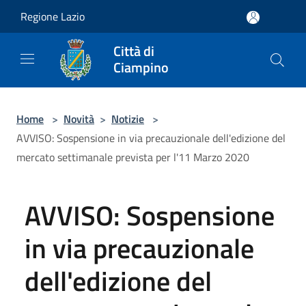
Salta al contenuto principale
Regione Lazio
Città di
Ciampino
Home
>
Novità
>
Notizie
>
AVVISO: Sospensione in via precauzionale dell'edizione del
mercato settimanale prevista per l'11 Marzo 2020
AVVISO: Sospensione
in via precauzionale
dell'edizione del