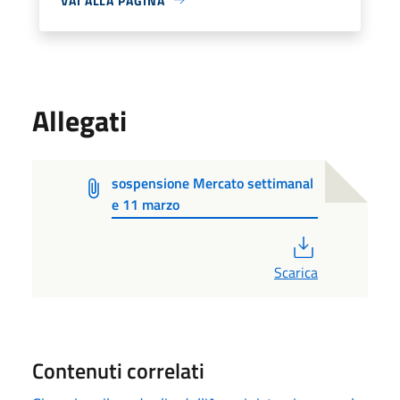
VAI ALLA PAGINA
Allegati
sospensione Mercato settimanal
e 11 marzo
PDF
Scarica
Contenuti correlati