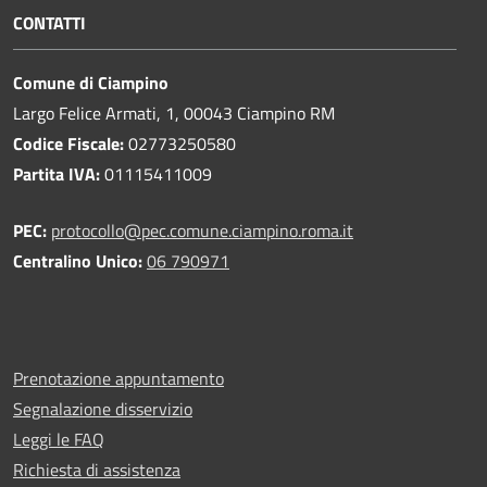
CONTATTI
Comune di Ciampino
Largo Felice Armati, 1, 00043 Ciampino RM
Codice Fiscale:
02773250580
Partita IVA:
01115411009
PEC:
protocollo@pec.comune.ciampino.roma.it
Centralino Unico:
06 790971
Prenotazione appuntamento
Segnalazione disservizio
Leggi le FAQ
Richiesta di assistenza