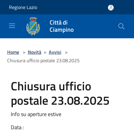
Salta al contenuto principale
Regione Lazio
Città di
Ciampino
Home
>
Novità
>
Avvisi
>
Chiusura ufficio postale 23.08.2025
Chiusura ufficio
postale 23.08.2025
Info su aperture estive
Data :