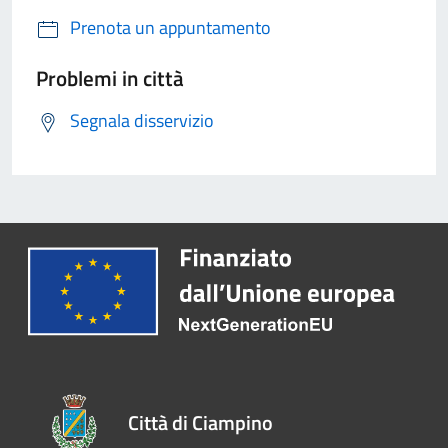
Prenota un appuntamento
Problemi in città
Segnala disservizio
Città di Ciampino