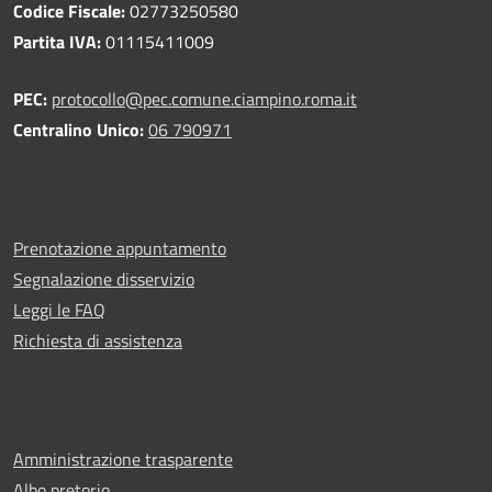
Codice Fiscale:
02773250580
Partita IVA:
01115411009
PEC:
protocollo@pec.comune.ciampino.roma.it
Centralino Unico:
06 790971
Prenotazione appuntamento
Segnalazione disservizio
Leggi le FAQ
Richiesta di assistenza
Amministrazione trasparente
Albo pretorio