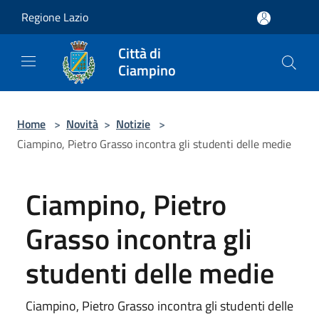
Salta al contenuto principale
Regione Lazio
Città di
Ciampino
Home
>
Novità
>
Notizie
>
Ciampino, Pietro Grasso incontra gli studenti delle medie
Ciampino, Pietro
Grasso incontra gli
studenti delle medie
Ciampino, Pietro Grasso incontra gli studenti delle