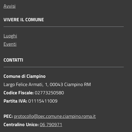
Avvisi
VIVERE IL COMUNE
Luoghi
Eventi
CONTATTI
Comune di Ciampino
Largo Felice Armati, 1, 00043 Ciampino RM
Codice Fiscale:
02773250580
Partita IVA:
01115411009
PEC:
protocollo@pec.comune.ciampino.roma.it
Centralino Unico:
06 790971