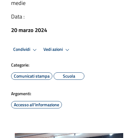
medie
Data :
20 marzo 2024
Condividi
Vedi azioni
Categorie:
Comunicati stampa
Scuola
Argomenti:
Accesso all'informazione