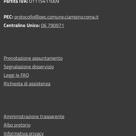
Partita IVA:
01115411009
PEC:
protocollo@pec.comune.ciampino.roma.it
Centralino Unico:
06 790971
Prenotazione appuntamento
Segnalazione disservizio
Leggi le FAQ
Richiesta di assistenza
Amministrazione trasparente
Albo pretorio
Informativa privacy