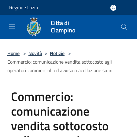
Salta al contenuto principale
Regione Lazio
Città di
Ciampino
Home
>
Novità
>
Notizie
>
Commercio: comunicazione vendita sottocosto agli
operatori commerciali ed avviso macellazione suini
Commercio:
comunicazione
vendita sottocosto