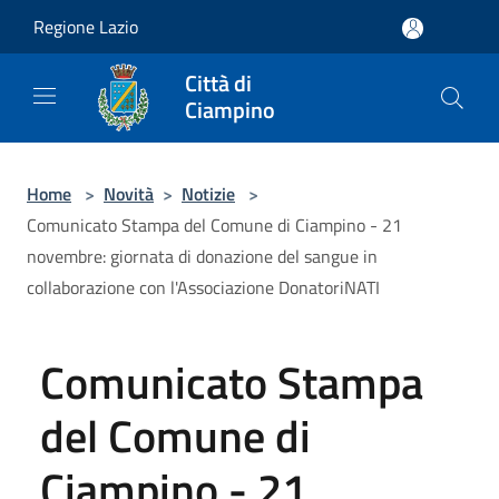
Salta al contenuto principale
Regione Lazio
Città di
Ciampino
Home
>
Novità
>
Notizie
>
Comunicato Stampa del Comune di Ciampino - 21
novembre: giornata di donazione del sangue in
collaborazione con l'Associazione DonatoriNATI
Comunicato Stampa
del Comune di
Ciampino - 21