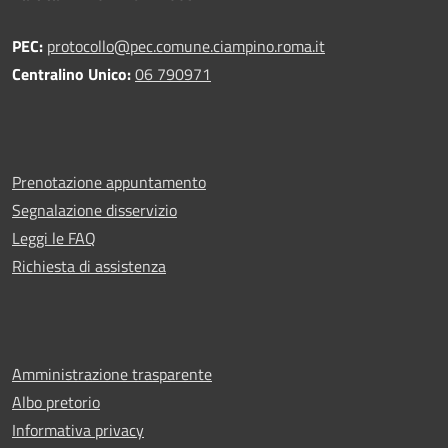
PEC:
protocollo@pec.comune.ciampino.roma.it
Centralino Unico:
06 790971
Prenotazione appuntamento
Segnalazione disservizio
Leggi le FAQ
Richiesta di assistenza
Amministrazione trasparente
Albo pretorio
Informativa privacy