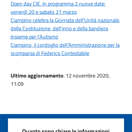
Open day CIE. In programma 2 nuove date:
venerdì 20 e sabato 21 marzo
Ciampino celebra la Giornata dell'Unità nazionale,
della Costituzione, dell'inno e della bandiera
Insieme per l’Autismo
Ciampino, il cordoglio dell’Amministrazione per la
scomparsa di Federico Contestabile
Ultimo aggiornamento
: 12 novembre 2020,
11:09
Quanto sono chiare le informazioni