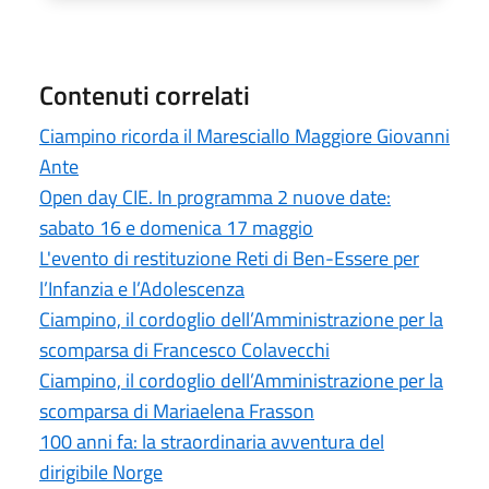
Contenuti correlati
Ciampino ricorda il Maresciallo Maggiore Giovanni
Ante
Open day CIE. In programma 2 nuove date:
sabato 16 e domenica 17 maggio
L'evento di restituzione Reti di Ben-Essere per
l’Infanzia e l’Adolescenza
Ciampino, il cordoglio dell’Amministrazione per la
scomparsa di Francesco Colavecchi
Ciampino, il cordoglio dell’Amministrazione per la
scomparsa di Mariaelena Frasson
100 anni fa: la straordinaria avventura del
dirigibile Norge