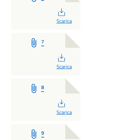
PDF
Scarica
7
PDF
Scarica
8
PDF
Scarica
9