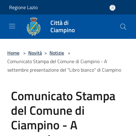
Salta al contenuto principale
Regione Lazio
Città di
Ciampino
Home
>
Novità
>
Notizie
>
Comunicato Stampa del Comune di Ciampino - A
settembre presentazione del "Libro bianco" di Ciampino
Comunicato Stampa
del Comune di
Ciampino - A