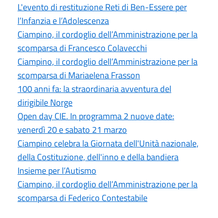
L'evento di restituzione Reti di Ben-Essere per
l’Infanzia e l’Adolescenza
Ciampino, il cordoglio dell’Amministrazione per la
scomparsa di Francesco Colavecchi
Ciampino, il cordoglio dell’Amministrazione per la
scomparsa di Mariaelena Frasson
100 anni fa: la straordinaria avventura del
dirigibile Norge
Open day CIE. In programma 2 nuove date:
venerdì 20 e sabato 21 marzo
Ciampino celebra la Giornata dell'Unità nazionale,
della Costituzione, dell'inno e della bandiera
Insieme per l’Autismo
Ciampino, il cordoglio dell’Amministrazione per la
scomparsa di Federico Contestabile