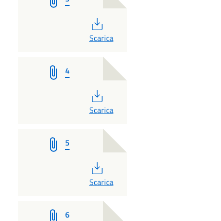
PDF
Scarica
4
PDF
Scarica
5
PDF
Scarica
6