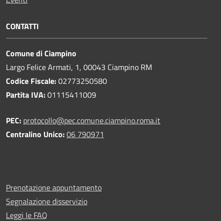
CONTATTI
Comune di Ciampino
Largo Felice Armati, 1, 00043 Ciampino RM
Codice Fiscale:
02773250580
Partita IVA:
01115411009
PEC:
protocollo@pec.comune.ciampino.roma.it
Centralino Unico:
06 790971
Prenotazione appuntamento
Segnalazione disservizio
Leggi le FAQ