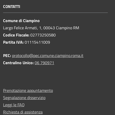
CONTATTI
Comune di Ciampino
Largo Felice Armati, 1, 00043 Ciampino RM
Codice Fiscale:
02773250580
Partita IVA:
01115411009
PEC:
protocollo@pec.comune.ciampino.roma.it
Centralino Unico:
06 790971
Prenotazione appuntamento
Segnalazione disservizio
Leggi le FAQ
Richiesta di assistenza