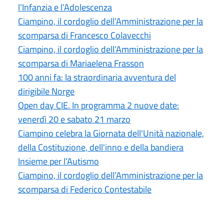
l’Infanzia e l’Adolescenza
Ciampino, il cordoglio dell’Amministrazione per la
scomparsa di Francesco Colavecchi
Ciampino, il cordoglio dell’Amministrazione per la
scomparsa di Mariaelena Frasson
100 anni fa: la straordinaria avventura del
dirigibile Norge
Open day CIE. In programma 2 nuove date:
venerdì 20 e sabato 21 marzo
Ciampino celebra la Giornata dell'Unità nazionale,
della Costituzione, dell'inno e della bandiera
Insieme per l’Autismo
Ciampino, il cordoglio dell’Amministrazione per la
scomparsa di Federico Contestabile