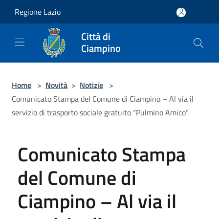
Salta al contenuto principale
Regione Lazio
Città di
Ciampino
Home
>
Novità
>
Notizie
>
Comunicato Stampa del Comune di Ciampino – Al via il
servizio di trasporto sociale gratuito “Pulmino Amico”
Comunicato Stampa
del Comune di
Ciampino – Al via il