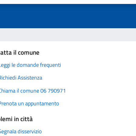
atta il comune
Leggi le domande frequenti
Richiedi Assistenza
Chiama il comune 06 790971
Prenota un appuntamento
lemi in città
Segnala disservizio