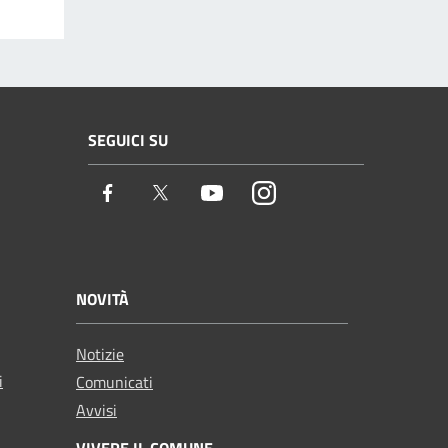
SEGUICI SU
Facebook
Twitter
Youtube
Instagram
NOVITÀ
Notizie
i
Comunicati
Avvisi
VIVERE IL COMUNE