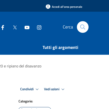
Accedi all'area personale
Cerca
Tutti gli argomenti
 e ripiano del disavanzo
Condividi
Vedi azioni
Categorie: