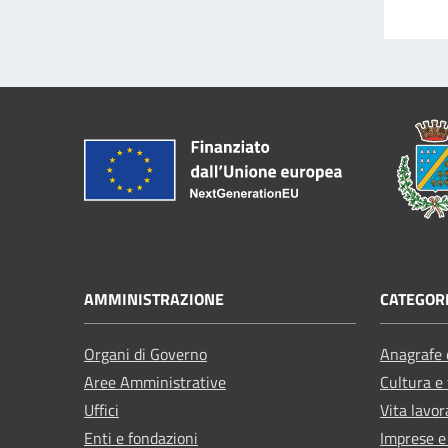
AMMINISTRAZIONE
CATEGORI
Organi di Governo
Anagrafe e
Aree Amministrative
Cultura e
Uffici
Vita lavor
Enti e fondazioni
Imprese 