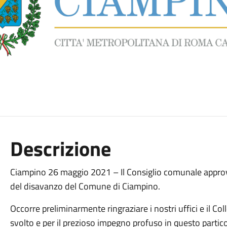
Descrizione
Ciampino 26 maggio 2021 – Il Consiglio comunale approva 
del disavanzo del Comune di Ciampino.
Occorre preliminarmente ringraziare i nostri uffici e il Col
svolto e per il prezioso impegno profuso in questo parti