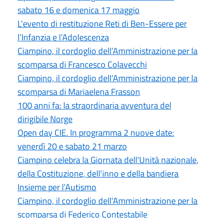
sabato 16 e domenica 17 maggio
L'evento di restituzione Reti di Ben-Essere per
l’Infanzia e l’Adolescenza
Ciampino, il cordoglio dell’Amministrazione per la
scomparsa di Francesco Colavecchi
Ciampino, il cordoglio dell’Amministrazione per la
scomparsa di Mariaelena Frasson
100 anni fa: la straordinaria avventura del
dirigibile Norge
Open day CIE. In programma 2 nuove date:
venerdì 20 e sabato 21 marzo
Ciampino celebra la Giornata dell'Unità nazionale,
della Costituzione, dell'inno e della bandiera
Insieme per l’Autismo
Ciampino, il cordoglio dell’Amministrazione per la
scomparsa di Federico Contestabile