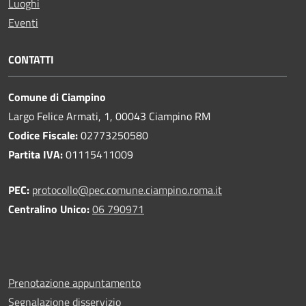
Luoghi
Eventi
CONTATTI
Comune di Ciampino
Largo Felice Armati, 1, 00043 Ciampino RM
Codice Fiscale:
02773250580
Partita IVA:
01115411009
PEC:
protocollo@pec.comune.ciampino.roma.it
Centralino Unico:
06 790971
Prenotazione appuntamento
Segnalazione disservizio