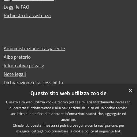
Leggi le FAQ
Richiesta di assistenza
Amministrazione trasparente
Albo pretorio
Informativa privacy
Note legali
Dichiarazione di accessibilità
×
Whistleblowing
Questo sito web utilizza cookie
Questo sito web utilizza cookie tecnici (ed assimilati) strettamente necessari
al corretto funzionamento e alla navigazione del sito ed un cookie tecnico
analitico al solo fine di elaborare informazioni statistiche, aggregate ed
anonime.
Copyright © 2024 Città
RSS
Chiudendo questa finestra si potrà proseguire con la navigazione, per
di Ciampino
Accessibilità
maggiori dettagli può consultare la cookie policy al seguente
link