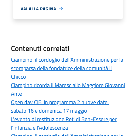
VAI ALLA PAGINA
Contenuti correlati
Ciampino, il cordoglio dell'Amministrazione per la
scomparsa della fondatrice della comunità Il
Chicco
Ciampino ricorda il Maresciallo Maggiore Giovanni
Ante
Open day CIE. In programma 2 nuove date:
sabato 16 e domenica 17 maggio
L'evento di restituzione Reti di Ben-Essere per
l’Infanzia e l’Adolescenza