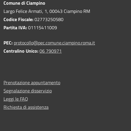
Comune di Ciampino
Largo Felice Armati, 1, 00043 Ciampino RM
Codice Fiscale:
02773250580
Partita IVA:
01115411009
PEC:
protocollo@pec.comune.ciampino.roma.it
Centralino Unico:
06 790971
Prenotazione appuntamento
Segnalazione disservizio
Leggi le FAQ
Richiesta di assistenza