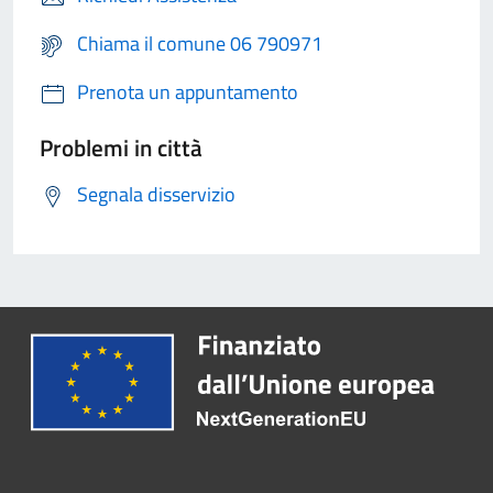
Chiama il comune 06 790971
Prenota un appuntamento
Problemi in città
Segnala disservizio