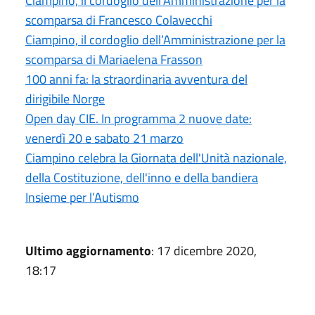
Ciampino, il cordoglio dell’Amministrazione per la
scomparsa di Francesco Colavecchi
Ciampino, il cordoglio dell’Amministrazione per la
scomparsa di Mariaelena Frasson
100 anni fa: la straordinaria avventura del
dirigibile Norge
Open day CIE. In programma 2 nuove date:
venerdì 20 e sabato 21 marzo
Ciampino celebra la Giornata dell'Unità nazionale,
della Costituzione, dell'inno e della bandiera
Insieme per l’Autismo
Ultimo aggiornamento
: 17 dicembre 2020,
18:17