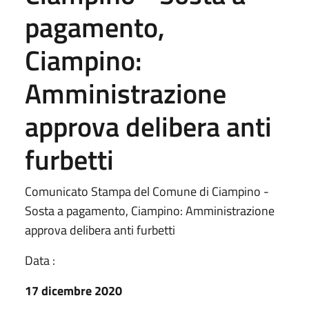
pagamento,
Ciampino:
Amministrazione
approva delibera anti
furbetti
Comunicato Stampa del Comune di Ciampino -
Sosta a pagamento, Ciampino: Amministrazione
approva delibera anti furbetti
Data :
17 dicembre 2020