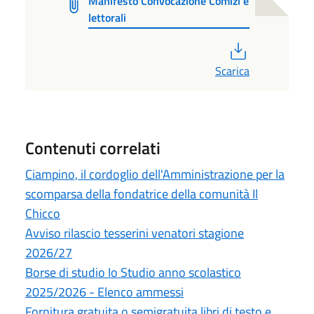
Manifesto Convocazione Comizi e
lettorali
PDF
Scarica
Contenuti correlati
Ciampino, il cordoglio dell'Amministrazione per la
scomparsa della fondatrice della comunità Il
Chicco
Avviso rilascio tesserini venatori stagione
2026/27
Borse di studio Io Studio anno scolastico
2025/2026 - Elenco ammessi
Fornitura gratuita o semigratuita libri di testo e