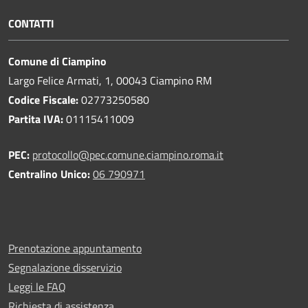
CONTATTI
Comune di Ciampino
Largo Felice Armati, 1, 00043 Ciampino RM
Codice Fiscale:
02773250580
Partita IVA:
01115411009
PEC:
protocollo@pec.comune.ciampino.roma.it
Centralino Unico:
06 790971
Prenotazione appuntamento
Segnalazione disservizio
Leggi le FAQ
Richiesta di assistenza