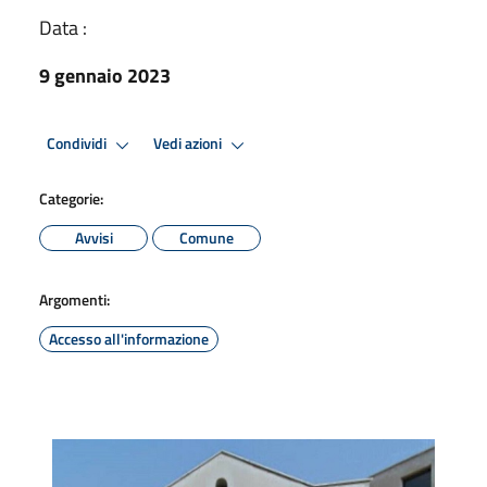
Data :
9 gennaio 2023
Condividi
Vedi azioni
Categorie:
Avvisi
Comune
Argomenti:
Accesso all'informazione