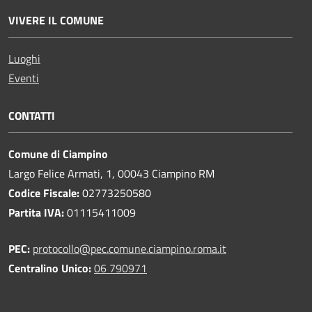
VIVERE IL COMUNE
Luoghi
Eventi
CONTATTI
Comune di Ciampino
Largo Felice Armati, 1, 00043 Ciampino RM
Codice Fiscale:
02773250580
Partita IVA:
01115411009
PEC:
protocollo@pec.comune.ciampino.roma.it
Centralino Unico:
06 790971