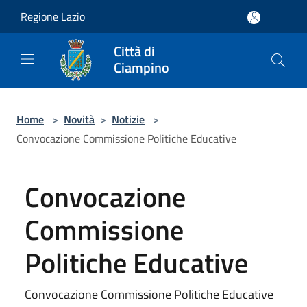
Salta al contenuto principale
Regione Lazio
Città di
Ciampino
Home
>
Novità
>
Notizie
>
Convocazione Commissione Politiche Educative
Convocazione
Commissione
Politiche Educative
Convocazione Commissione Politiche Educative