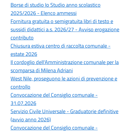
Borse di studio Io Studio anno scolastico
2025/2026 - Elenco ammessi
Fornitura gratuita o semigratuita libri di testo e
sussidi didattici a.s. 2026/27 - Avviso erogazione
contributo
Chiusura estiva centro di raccolta comunale -
estate 2026
Il cordoglio dell'Amministrazione comunale per la
scomparsa di Milena Adriani
West Nile, proseguono le azioni di prevenzione e
controllo
Convocazione del Consiglio comunale -
31.07.2026
Servizio Civile Universale - Graduatorie definitive
(avvio anno 2026)
Convocazione del Consiglio comunale -