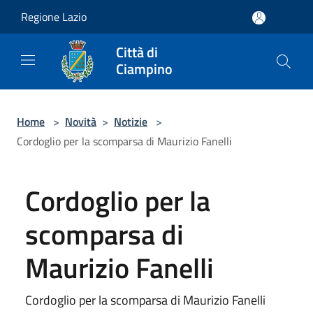
Salta al contenuto principale
Regione Lazio
Città di
Ciampino
Home
>
Novità
>
Notizie
>
Cordoglio per la scomparsa di Maurizio Fanelli
Cordoglio per la
scomparsa di
Maurizio Fanelli
Cordoglio per la scomparsa di Maurizio Fanelli