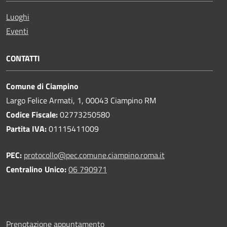
Luoghi
Eventi
CONTATTI
Comune di Ciampino
Largo Felice Armati, 1, 00043 Ciampino RM
Codice Fiscale:
02773250580
Partita IVA:
01115411009
PEC:
protocollo@pec.comune.ciampino.roma.it
Centralino Unico:
06 790971
Prenotazione appuntamento