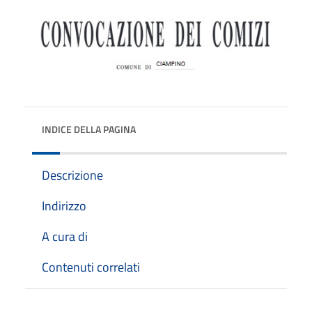
INDICE DELLA PAGINA
Descrizione
Indirizzo
A cura di
Contenuti correlati