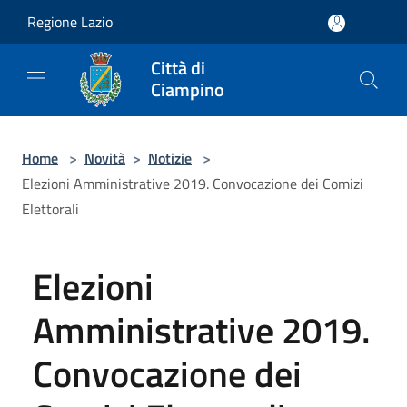
Salta al contenuto principale
Regione Lazio
Città di
Ciampino
Home
>
Novità
>
Notizie
>
Elezioni Amministrative 2019. Convocazione dei Comizi
Elettorali
Elezioni
Amministrative 2019.
Convocazione dei