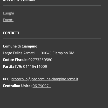
Luoghi
Eventi
CONTATTI
Comune di Ciampino
Largo Felice Armati, 1, 00043 Ciampino RM
Codice Fiscale:
02773250580
Partita IVA:
01115411009
PEC:
protocollo@pec.comune.ciampino.roma.it
Centralino Unico:
06 790971